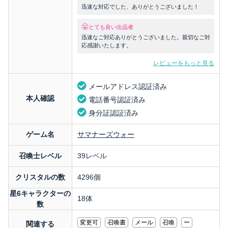
迅速な対応でした、ありがとうございました！
とても良い出品者
迅速なご対応ありがとうございました。親切なご対
応感謝いたします。
レビューをもっと見る
メールアドレス認証済み
本人確認
電話番号認証済み
身分証認証済み
ゲーム名
サマナーズウォー
召喚士レベル
39レベル
クリスタルの数
4296個
星6キャラクターの
18体
数
変更可
召喚書
メール
召喚
ー
関連する