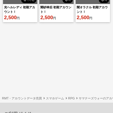
いいね
×1
×1
光ヘルレディ 初期アカ
闇砂神后 初期アカウン
闇オラクル 初期アカウ
ウント！
ト！
ント！
2,500
2,500
2,500
円
円
円
RMT・アカウントデータ売買
スマホゲーム
RPG
サマナーズウォーのアカ