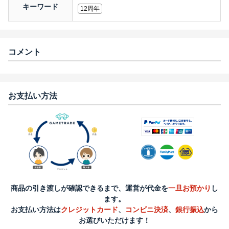
キーワード
12周年
コメント
お支払い方法
商品の引き渡しが確認できるまで、運営が代金を
一旦お預かり
し
ます。
お支払い方法は
クレジットカード
、
コンビニ決済
、
銀行振込
から
お選びいただけます！