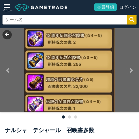
会員登録
ログイン
メニュー
ナルシャ テシャール 召喚書多数