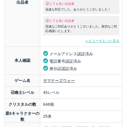
出品者
とても良い出品者
迅速な対応でした、ありがとうございました！
とても良い出品者
迅速なご対応ありがとうございました。親切なご対
応感謝いたします。
レビューをもっと見る
メールアドレス認証済み
本人確認
電話番号認証済み
身分証認証済み
ゲーム名
サマナーズウォー
召喚士レベル
45レベル
クリスタルの数
648個
星6キャラクターの
25体
数