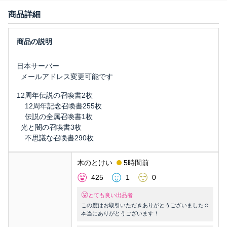
商品詳細
日本サーバー
メールアドレス変更可能です
12周年伝説の召喚書2枚
12周年記念召喚書255枚
伝説の全属召喚書1枚
光と闇の召喚書3枚
不思議な召喚書290枚
木のとけい
5時間前
425
1
0
とても良い出品者
この度はお取引いただきありがとうございました☺️
本当にありがとうございます！