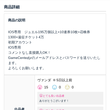
商品詳細
IOS専用 ジュエル195万個以上+10連券10枚+召喚券
1300+遠征チケット4万
初期アカウント
IOS専用
コメントなし直接購入OK！
GameCenteぬrのメールアドレスとパスワードを送りいたし
ます。
よろしくお願いします。
ヴァンダ
5日以上前
15
0
0
とても良い出品者
ありがとうございます！
出品者