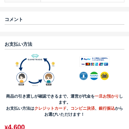
コメント
お支払い方法
商品の引き渡しが確認できるまで、運営が代金を
一旦お預かり
し
ます。
お支払い方法は
クレジットカード
、
コンビニ決済
、
銀行振込
から
お選びいただけます！
4,600
¥