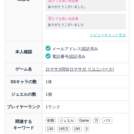
とても良い出品者
ありがとうございました。
とても良い出品者
ありがとうございました
レビューをもっと見る
メールアドレス認証済み
本人確認
電話番号認証済み
ゲーム名
ロマサガRS(ロマサガ リユニバース)
SSキャラの数
1体
ジュエルの数
1個
プレイヤーランク
1ランク
初期
ジュエル
Game
万
パス
関連する
キーワード
130
195万
195
3