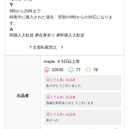
🔻
9時から25時まで
時夜中に購入された場合、翌朝の9時からの対応になりま
す。
🔺
即購入大歓迎 🎁在庫有り 🎁即購入大歓迎
‼️ 文面転載禁止 ‼️
maple
5日以上前
10530
77
78
とても良い出品者
ありがとうございました
出品者
とても良い出品者
迅速な対応ありがとうございます。
とても良い出品者
良かった