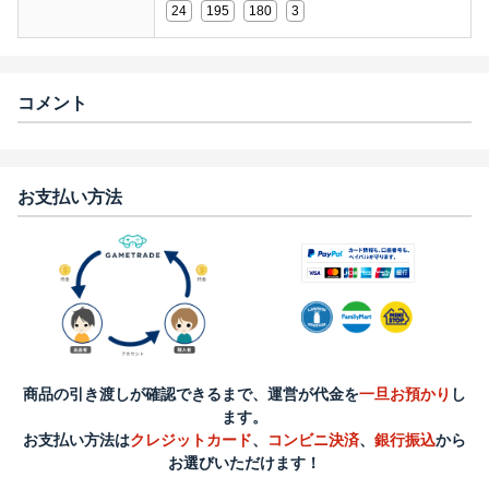
24
195
180
3
コメント
お支払い方法
商品の引き渡しが確認できるまで、運営が代金を
一旦お預かり
し
ます。
お支払い方法は
クレジットカード
、
コンビニ決済
、
銀行振込
から
お選びいただけます！