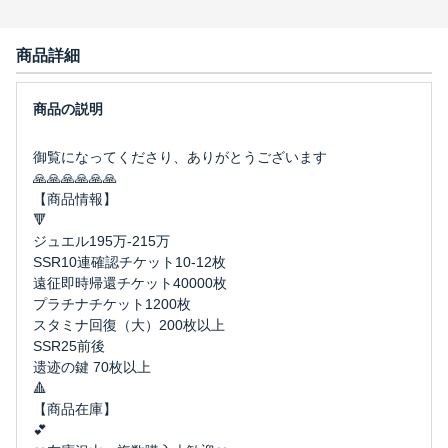
商品詳細
御覧になってくださり、ありがとうございます
🙏🙏🙏🙏🙏🙏
【商品情報】
🔻
ジュエル195万-215万
SSR10連確認チケット10-12枚
遠征即時帰還チケット40000枚
プラチナチケット1200枚
スタミナ回復（大）200枚以上
SSR25前後
遗迹の鍵 70枚以上
🔺
【商品在庫】
💕