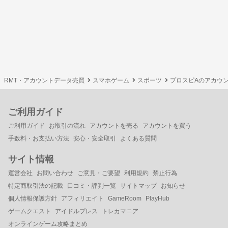
RMT・アカウントデータ売買
スマホゲーム
スポーツ
プロスピAのアカウ
ご利用ガイド
ご利用ガイド
お取引の流れ
アカウントを売る
アカウントを買う
手数料・お支払い方法
安心・安全取引
よくある質問
サイト情報
運営会社
お問い合わせ
ご意見・ご要望
利用規約
禁止行為
特定商取引法の記載
口コミ・評判一覧
サイトマップ
お知らせ
個人情報保護方針
アフィリエイト
GameRoom
PlayHub
ゲームクエスト
アイドルプレス
トレカマニア
オンラインゲーム攻略まとめ