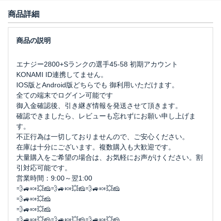
商品詳細
エナジー2800+Sランクの選手45-58 初期アカウント
KONAMI ID連携してません。
IOS版とAndroid版どちらでも 御利用いただけます。
全ての端末でログイン可能です
御入金確認後、引き継ぎ情報を発送させて頂きます。
確認できましたら、レビューも忘れずにお願い申し上げま
す。
不正行為は一切しておりませんので、ご安心ください。
在庫は十分にございます。複数購入も大歓迎です。
大量購入をご希望の場合は、お気軽にお声がけください。割
引対応可能です。
営業時間：9:00～翌1:00
💨🚙🍬💥🧀💨🚙🍬💥🧀💨🚙🍬💥🧀
💨🚙🍬💥🧀
💨🚙🍬💥🧀
💨🚙🍬💥🧀💨🚙🍬💥🧀💨🚙🍬💥🧀