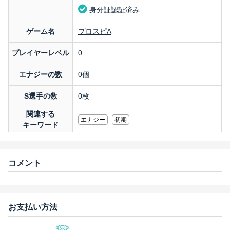
身分証認証済み
ゲーム名
プロスピA
プレイヤーレベル
0
エナジーの数
0個
S選手の数
0枚
関連する
エナジー
初期
キーワード
コメント
お支払い方法