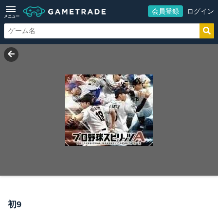
会員登録
ログイン
メニュー
初9