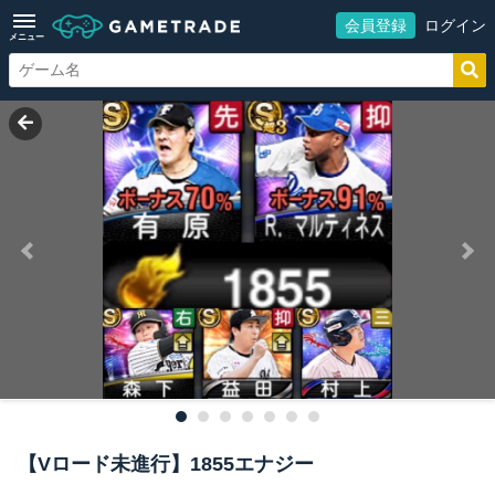
会員登録
ログイン
メニュー
【Vロード未進行】1855エナジー