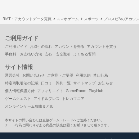
RMT・アカウントデータ売買
スマホゲーム
スポーツ
プロスピAのアカウ
ご利用ガイド
ご利用ガイド
お取引の流れ
アカウントを売る
アカウントを買う
手数料・お支払い方法
安心・安全取引
よくある質問
サイト情報
運営会社
お問い合わせ
ご意見・ご要望
利用規約
禁止行為
特定商取引法の記載
口コミ・評判一覧
サイトマップ
お知らせ
個人情報保護方針
アフィリエイト
GameRoom
PlayHub
ゲームクエスト
アイドルプレス
トレカマニア
オンラインゲーム攻略まとめ
本サイトの問い合わせは直接ゲームトレードへご連絡ください。
チート行為と関わりがある商品の販売は固くお断りさせて頂きます。