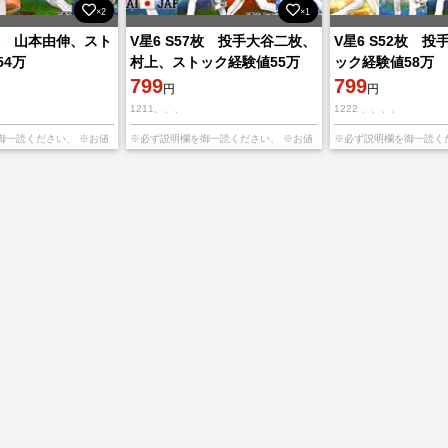
×2
×1
3枚 山本由伸、スト
V星6 S57枚 投手大谷二枚、
V星6 S52枚 
54万
村上、ストック経験値55万
ック経験値58万
799
799
円
円
1211、、、
1222 、、、、
——————————————
—————————————————————
———————————
御一読ください、 ※お値
※必ず説明欄を御一読ください、 ※お値
※必ず説明欄を御一読く
寧な対応を心がけてます！よ
下げNG※ 丁寧な対応を心がけてます！よ
下げNG※ 丁寧な対応を
ます！ ————————
ろしくお願いします！ ————————
ろしくお願いします！ 