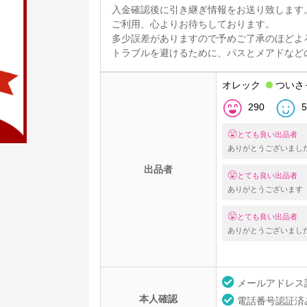
入金確認後に引き継ぎ情報をお送り致します
ご利用、心よりお待ちしております。
多少誤差がありますので予めご了承のほどよ
トラブルを避けるために、パスとメアドなど
オレック
ついさ
290
5
とても良い出品者
ありがとうございまし
出品者
とても良い出品者
ありがとうございます
とても良い出品者
ありがとうございまし
メールアドレス
本人確認
電話番号認証済