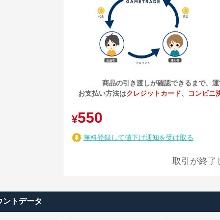
商品の引き渡しが確認できるまで、運
お支払い方法は
クレジットカード
、
コンビニ
550
¥
無料登録して値下げ通知を受け取る
取引が終了
ウントデータ