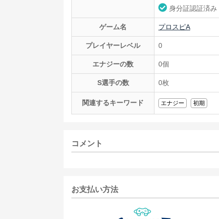
身分証認証済み
ゲーム名
プロスピA
プレイヤーレベル
0
エナジーの数
0個
S選手の数
0枚
関連するキーワード
エナジー
初期
コメント
お支払い方法