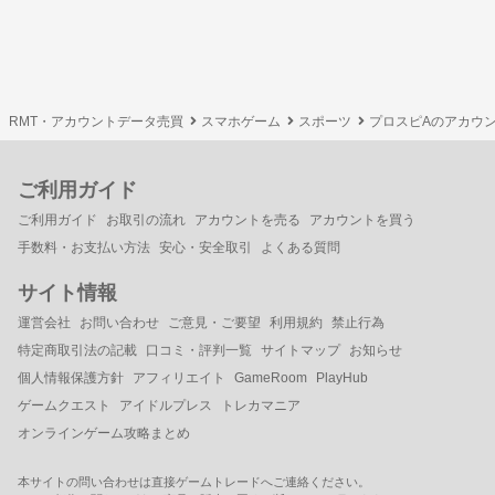
RMT・アカウントデータ売買
スマホゲーム
スポーツ
プロスピAのアカウ
ご利用ガイド
ご利用ガイド
お取引の流れ
アカウントを売る
アカウントを買う
手数料・お支払い方法
安心・安全取引
よくある質問
サイト情報
運営会社
お問い合わせ
ご意見・ご要望
利用規約
禁止行為
特定商取引法の記載
口コミ・評判一覧
サイトマップ
お知らせ
個人情報保護方針
アフィリエイト
GameRoom
PlayHub
ゲームクエスト
アイドルプレス
トレカマニア
オンラインゲーム攻略まとめ
本サイトの問い合わせは直接ゲームトレードへご連絡ください。