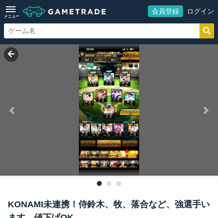
会員登録
ログイン
メニュー
KONAMI未連携！侍鈴木、牧、落合など、強選手い
ます、値下げOK