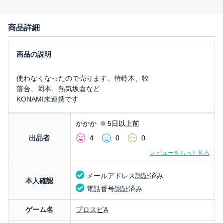
商品詳細
使わなくなったので売ります。侍鈴木、牧
落合、岡本、熱気坂倉など
KONAMI未連携です
かかか
5日以上前
出品者
4
0
0
レビューをもっと見る
メールアドレス認証済み
本人確認
電話番号認証済み
ゲーム名
プロスピA