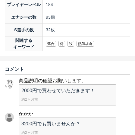
プレイヤーレベル
184
エナジーの数
93個
S選手の数
32枚
関連する
落合
侍
牧
熱気坂倉
キーワード
コメント
商品説明の確認お願いします。
2000円で買わせていただきます！
約2ヶ月前
かかか
3200円でも買いませんか？
約2ヶ月前