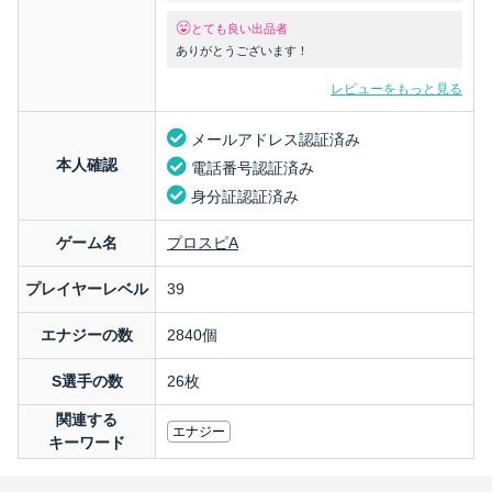
とても良い出品者
ありがとうございます！
レビューをもっと見る
メールアドレス認証済み
本人確認
電話番号認証済み
身分証認証済み
ゲーム名
プロスピA
プレイヤーレベル
39
エナジーの数
2840個
S選手の数
26枚
関連する
エナジー
キーワード