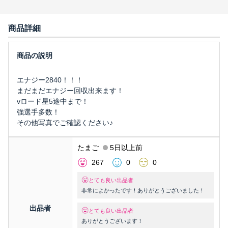
商品詳細
エナジー2840！！！
まだまだエナジー回収出来ます！
vロード星5途中まで！
強選手多数！
その他写真でご確認ください♪
たまご
5日以上前
267
0
0
とても良い出品者
非常によかったです！ありがとうございました！
出品者
とても良い出品者
ありがとうございます！