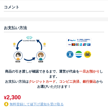
コメント
お支払い方法
商品の引き渡しが確認できるまで、運営が代金を
一旦お預かり
し
ます。
お支払い方法は
クレジットカード
、
コンビニ決済
、
銀行振込
から
お選びいただけます！
2,300
¥
無料登録して値下げ通知を受け取る