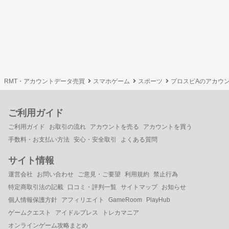
RMT・アカウントデータ売買
スマホゲーム
スポーツ
プロスピAのアカウ
ご利用ガイド
ご利用ガイド
お取引の流れ
アカウントを売る
アカウントを買う
手数料・お支払い方法
安心・安全取引
よくある質問
サイト情報
運営会社
お問い合わせ
ご意見・ご要望
利用規約
禁止行為
特定商取引法の記載
口コミ・評判一覧
サイトマップ
お知らせ
個人情報保護方針
アフィリエイト
GameRoom
PlayHub
ゲームクエスト
アイドルプレス
トレカマニア
オンラインゲーム攻略まとめ