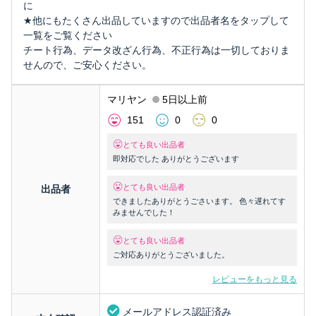
に
★他にもたくさん出品していますので出品者名をタップして
一覧をご覧ください
チート行為、データ改ざん行為、不正行為は一切しておりま
せんので、ご安心ください。
マリヤン
5日以上前
151
0
0
とても良い出品者
即対応でした ありがとうございます
とても良い出品者
出品者
できましたありがとうごさいます。 色々遅れてす
みませんでした！
とても良い出品者
ご対応ありがとうございました。
レビューをもっと見る
メールアドレス認証済み