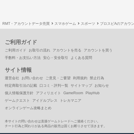
RMT・アカウントデータ売買
スマホゲーム
スポーツ
プロスピAのアカウ
ご利用ガイド
ご利用ガイド
お取引の流れ
アカウントを売る
アカウントを買う
手数料・お支払い方法
安心・安全取引
よくある質問
サイト情報
運営会社
お問い合わせ
ご意見・ご要望
利用規約
禁止行為
特定商取引法の記載
口コミ・評判一覧
サイトマップ
お知らせ
個人情報保護方針
アフィリエイト
GameRoom
PlayHub
ゲームクエスト
アイドルプレス
トレカマニア
オンラインゲーム攻略まとめ
本サイトの問い合わせは直接ゲームトレードへご連絡ください。
チート行為と関わりがある商品の販売は固くお断りさせて頂きます。