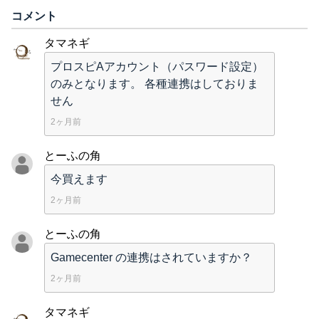
コメント
タマネギ
プロスピAアカウント（パスワード設定）
のみとなります。 各種連携はしておりま
せん
2ヶ月前
とーふの角
今買えます
2ヶ月前
とーふの角
Gamecenter の連携はされていますか？
2ヶ月前
タマネギ