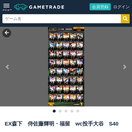
会員登録
ログイン
メニュー
EX森下 侍佐藤輝明・福留 wc投手大谷 S40