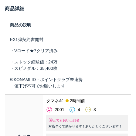
商品詳細
EX1弾契約書開封
・Vロード★7クリア済み
・ストック経験値：24万
・スピメダル：35,400枚
※KONAMI ID・ポイントクラブ未連携
値下げ不可でお願いします
タマネギ
2時間前
2001
4
3
とても良い出品者
対応早くて助かります！ありがとうこざいます！