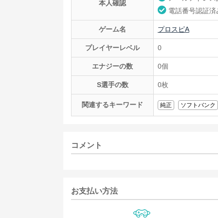
本人確認
電話番号認証済
ゲーム名
プロスピA
プレイヤーレベル
0
エナジーの数
0個
S選手の数
0枚
関連するキーワード
純正
ソフトバンク
コメント
お支払い方法