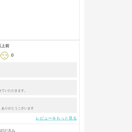
以上前
0
せていただきます。
。ありがとうございます
レビューをもっと見る
認証済み