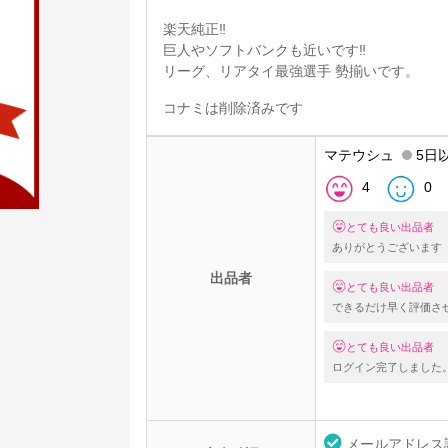
楽天純正‼️
巨人やソフトバンクも近いです‼️
リーグ、リアタイ最強選手 勢揃いです。
コナミは削除済みです
マテウシュ
5日
4
0
とても良い出品者
ありがとうございます
出品者
とても良い出品者
できるだけ早く評価さ
とても良い出品者
ログイン完了しました
メールアドレス