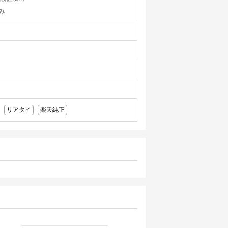
み
リアタイ
楽天純正