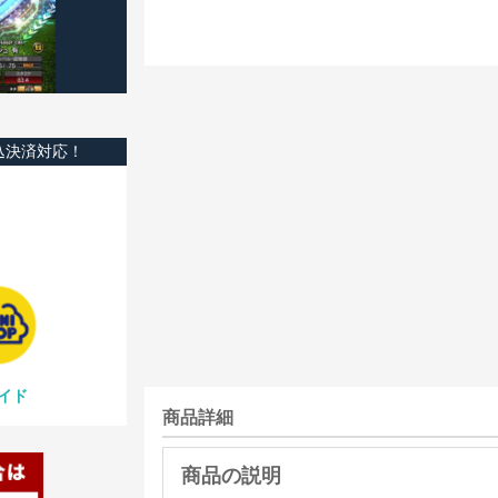
込決済対応！
イド
商品詳細