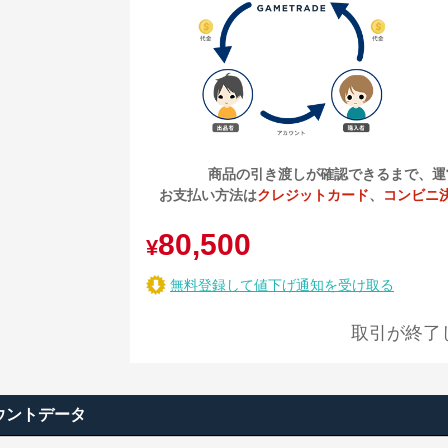
商品の引き渡しが確認できるまで、運
お支払い方法は
クレジットカード
、
コンビニ
80,500
¥
無料登録して値下げ通知を受け取る
取引が終了
ウントデータ