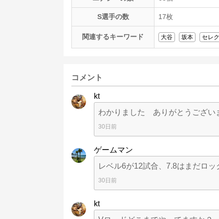
S選手の数
17枚
関連するキーワード
大谷
坂本
セレ
コメント
kt
わかりました ありがとうござい
30日前
ゲームマン
レベル6が12試合、7.8はまだロ
30日前
kt