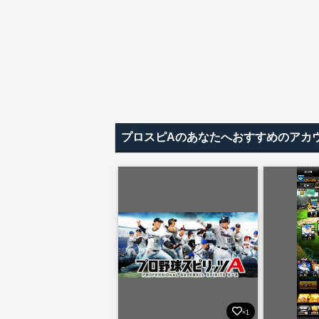
プロスピAのあなたへおすすめのアカ
×1