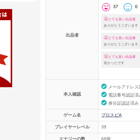
37
0
とても良い出品者
ありがとうございます
出品者
とても良い出品者
ありがとうございま
とても良い出品者
良かったです
メールアドレス
本人確認
電話番号認証済
身分証認証済み
ゲーム名
プロスピA
プレイヤーレベル
39
エナジーの数
68個