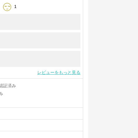
1
す。
レビューをもっと見る
認証済み
み