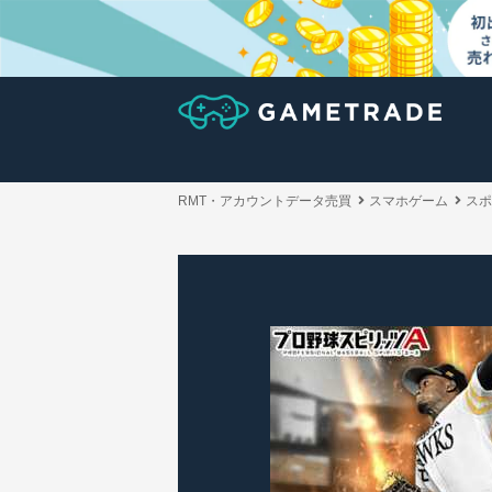
RMT・アカウントデータ売買
スマホゲーム
スポ