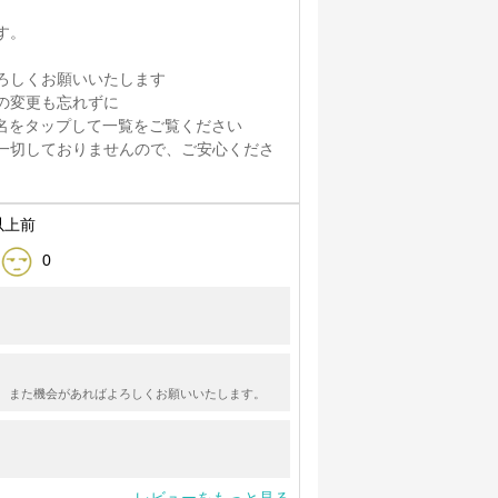
す。
ろしくお願いいたします
の変更も忘れずに
名をタップして一覧をご覧ください
一切しておりませんので、ご安心くださ
以上前
0
。 また機会があればよろしくお願いいたします。