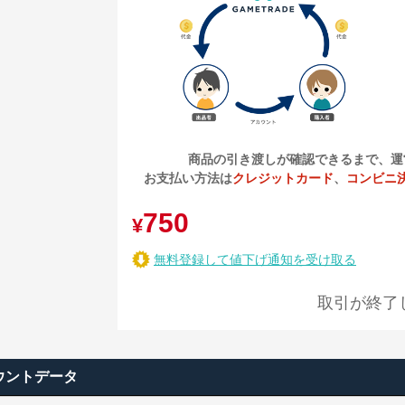
商品の引き渡しが確認できるまで、運
お支払い方法は
クレジットカード
、
コンビニ
750
¥
無料登録して値下げ通知を受け取る
取引が終了
ウントデータ