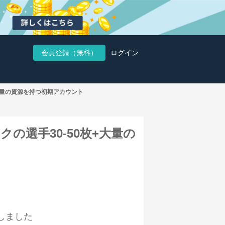
会員登録（無料）
ログイン
+大量の資源を持つ初期アカウント
クの選手30-50枚+大量の
しました