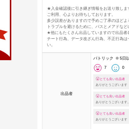
★入金確認後に引き継ぎ情報をお送り致しま
ご利用、心よりお待ちしております。
多少誤差がありますので予めご了承のほどよ
トラブルを避けるために、パスとメアドなど
★他にもたくさん出品していますので出品者
チート行為、データ改ざん行為、不正行為は
い。
パトリック
5日
7
0
とても良い出品者
ありがとうございます
出品者
とても良い出品者
ありがとうございます
とても良い出品者
ありがとうございます