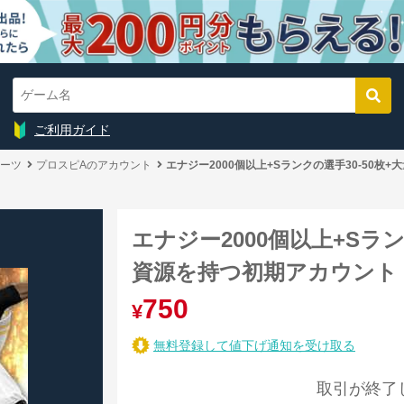
ご利用ガイド
ーツ
プロスピAのアカウント
エナジー2000個以上+Sランクの選手30-50枚
エナジー2000個以上+Sラン
資源を持つ初期アカウント
750
¥
無料登録して値下げ通知を受け取る
取引が終了