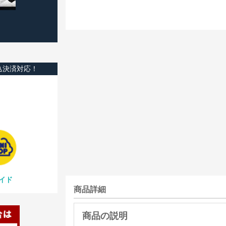
込決済対応！
イド
商品詳細