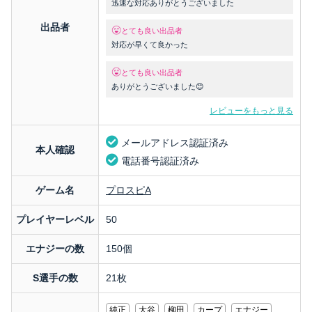
迅速な対応ありがとうございました
出品者
とても良い出品者
対応が早くて良かった
とても良い出品者
ありがとうございました😊
レビューをもっと見る
メールアドレス認証済み
本人確認
電話番号認証済み
ゲーム名
プロスピA
プレイヤーレベル
50
エナジーの数
150個
S選手の数
21枚
純正
大谷
柳田
カープ
エナジー