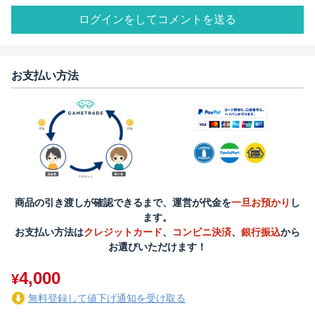
ログインをしてコメントを送る
お支払い方法
商品の引き渡しが確認できるまで、運営が代金を
一旦お預かり
し
ます。
お支払い方法は
クレジットカード
、
コンビニ決済
、
銀行振込
から
お選びいただけます！
4,000
¥
無料登録して値下げ通知を受け取る