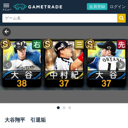
会員登録
ログイン
メニュー
大谷翔平 引退垢