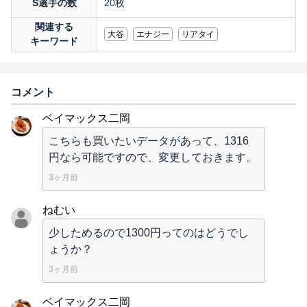
S選手の数
20枚
関連する
大谷
エナジー
リアタイ
キーワード
コメント
ベイマックス二岡
こちらも買いたいデータがあって、1316
円なら可能ですので、変更しておきます。
3ヶ月前
ねむい
少しためるので1300円ってのはどうでし
ょうか？
3ヶ月前
ベイマックス二岡