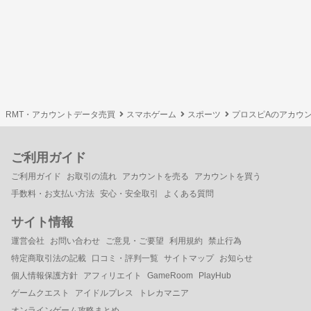
RMT・アカウントデータ売買
スマホゲーム
スポーツ
プロスピAのアカウ
ご利用ガイド
ご利用ガイド
お取引の流れ
アカウントを売る
アカウントを買う
手数料・お支払い方法
安心・安全取引
よくある質問
サイト情報
運営会社
お問い合わせ
ご意見・ご要望
利用規約
禁止行為
特定商取引法の記載
口コミ・評判一覧
サイトマップ
お知らせ
個人情報保護方針
アフィリエイト
GameRoom
PlayHub
ゲームクエスト
アイドルプレス
トレカマニア
オンラインゲーム攻略まとめ