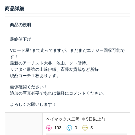
商品詳細
最終値下げ
Vロード星4まで走ってますが、まだまだエナジー回収可能で
す！
最新のアーチスト大谷、池山、ソト所持。
リアタイ最強の山﨑伊織、斉藤友貴哉など所持
現凸コーチ１枚あります。
画像確認ください！
追加の写真必要であれば気軽にコメントください。
よろしくお願いします！
ベイマックス二岡
5日以上前
103
0
5