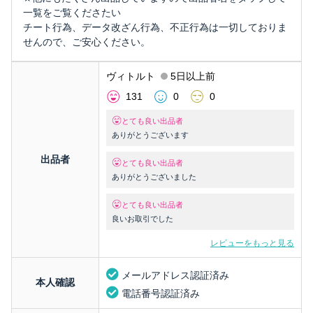
一覧をご覧くださたい
チート行為、データ改ざん行為、不正行為は一切しておりま
せんので、ご安心ください。
ヴィトルト
5日以上前
131
0
0
とても良い出品者
ありがとうございます
出品者
とても良い出品者
ありがとうございました
とても良い出品者
良いお取引でした
レビューをもっと見る
メールアドレス認証済み
本人確認
電話番号認証済み