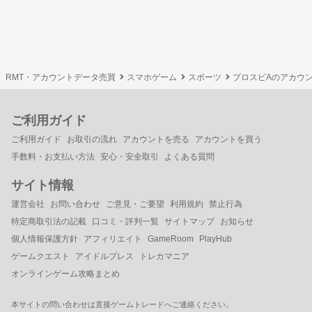
RMT・アカウントデータ売買
スマホゲーム
スポーツ
プロスピAのアカウ
ご利用ガイド
ご利用ガイド
お取引の流れ
アカウントを売る
アカウントを買う
手数料・お支払い方法
安心・安全取引
よくある質問
サイト情報
運営会社
お問い合わせ
ご意見・ご要望
利用規約
禁止行為
特定商取引法の記載
口コミ・評判一覧
サイトマップ
お知らせ
個人情報保護方針
アフィリエイト
GameRoom
PlayHub
ゲームクエスト
アイドルプレス
トレカマニア
オンラインゲーム攻略まとめ
本サイトの問い合わせは直接ゲームトレードへご連絡ください。