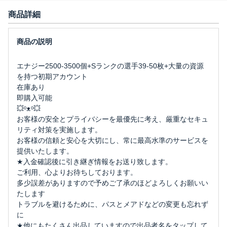
商品詳細
エナジー2500-3500個+Sランクの選手39-50枚+大量の資源
を持つ初期アカウント
在庫あり
即購入可能
💥ᵒᴥᵒ💥
お客様の安全とプライバシーを最優先に考え、厳重なセキュ
リティ対策を実施します。
お客様の信頼と安心を大切にし、常に最高水準のサービスを
提供いたします。
★入金確認後に引き継ぎ情報をお送り致します。
ご利用、心よりお待ちしております。
多少誤差がありますので予めご了承のほどよろしくお願いい
たします
トラブルを避けるために、パスとメアドなどの変更も忘れず
に
★他にもたくさん出品していますので出品者名をタップして