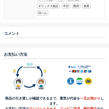
オリックス純正
中日
西武
糸井
日ハム
コメント
お支払い方法
商品の引き渡しが確認できるまで、運営が代金を
一旦お預かり
し
ます。
お支払い方法は
クレジットカード
、
コンビニ決済
、
銀行振込
から