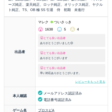
ーズ純正、楽天純正、ロッテ純正、オリックス純正、ヤクル
ト純正、TS、OB 極 SS 引退 侍 初期 未進行
マレク
ついさっき
1638
5
4
とても良い出品者
ありがとうございました😊
出品者
とても良い出品者
ありがとうございます
とても良い出品者
早い対応ありがとうございます。
レビューをもっと見る
メールアドレス認証済み
本人確認
電話番号認証済み
ゲーム名
プロスピA