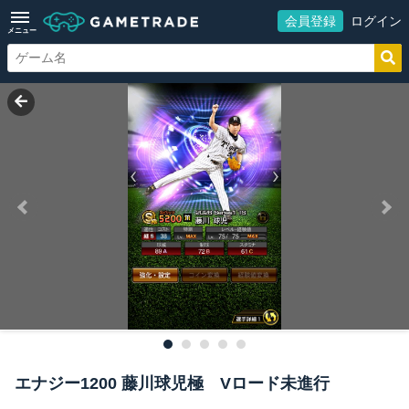
会員登録
ログイン
メニュー
エナジー1200 藤川球児極 Vロード未進行