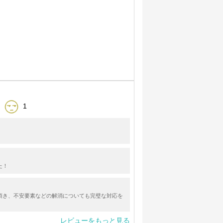
1
た！
頂き、不安要素などの解消についても完璧な対応を
レビューをもっと見る