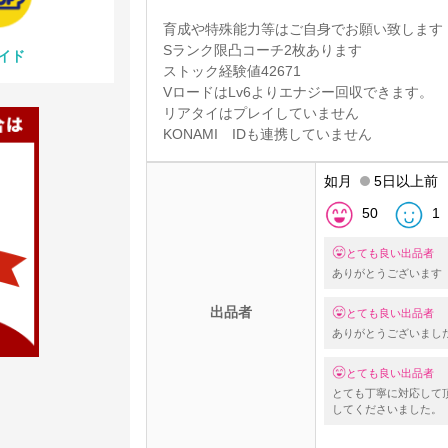
育成や特殊能力等はご自身でお願い致します
Sランク限凸コーチ2枚あります
イド
ストック経験値42671
VロードはLv6よりエナジー回収できます。
リアタイはプレイしていません
KONAMI IDも連携していません
如月
5日以上前
50
1
とても良い出品者
ありがとうございます
出品者
とても良い出品者
ありがとうございまし
とても良い出品者
とても丁寧に対応して
してくださいました。