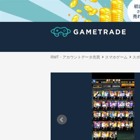
RMT・アカウントデータ売買
スマホゲーム
スポ