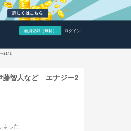
会員登録（無料）
ログイン
2142
伊藤智人など エナジー2
しました