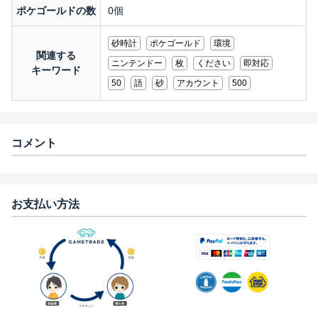
ポケゴールドの数
0個
砂時計
ポケゴールド
環境
関連する
ニンテンドー
枚
ください
即対応
キーワード
50
語
砂
アカウント
500
コメント
お支払い方法