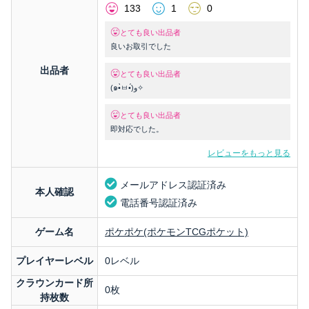
133
1
0
とても良い出品者
良いお取引でした
出品者
とても良い出品者
(๑•̀ㅂ•́)و✧
とても良い出品者
即対応でした。
レビューをもっと見る
メールアドレス認証済み
本人確認
電話番号認証済み
ゲーム名
ポケポケ(ポケモンTCGポケット)
プレイヤーレベル
0レベル
クラウンカード所
0枚
持枚数