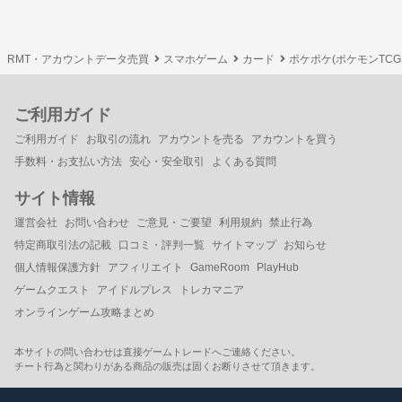
RMT・アカウントデータ売買
スマホゲーム
カード
ポケポケ(ポケモンTC
ご利用ガイド
ご利用ガイド
お取引の流れ
アカウントを売る
アカウントを買う
手数料・お支払い方法
安心・安全取引
よくある質問
サイト情報
運営会社
お問い合わせ
ご意見・ご要望
利用規約
禁止行為
特定商取引法の記載
口コミ・評判一覧
サイトマップ
お知らせ
個人情報保護方針
アフィリエイト
GameRoom
PlayHub
ゲームクエスト
アイドルプレス
トレカマニア
オンラインゲーム攻略まとめ
本サイトの問い合わせは直接ゲームトレードへご連絡ください。
チート行為と関わりがある商品の販売は固くお断りさせて頂きます。