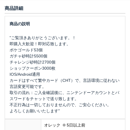
商品詳細
"ご覧頂きありがとうございます。！
即購入大歓迎！即対応致します。
ポケゴールド53個
ガチャ砂時計5500個
チャレンジ砂時計2700個
ショップクーポン3000枚
IOS/Android通用
カードはすべて繁中カード（CHT）で、言語環境に従わない
言語変更可能です。
取引の流れ：ご入金確認後に、ニンテンドーアカウントとパ
スワードをチャットで送り致します。
不正行為は一切しておりませんので、ご安心ください。
よろしくお願いいたします"
オレック
5日以上前