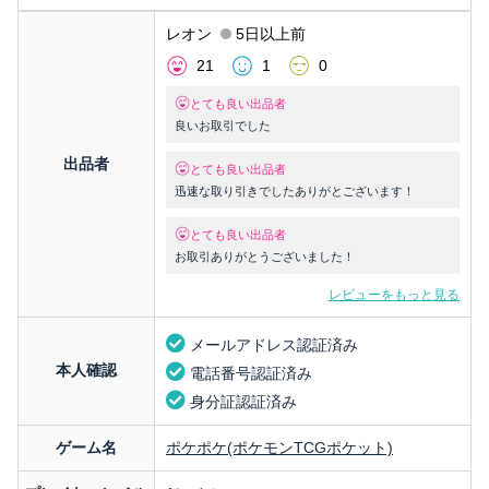
レオン
5日以上前
21
1
0
とても良い出品者
良いお取引でした
出品者
とても良い出品者
迅速な取り引きでしたありがとございます！
とても良い出品者
お取引ありがとうございました！
レビューをもっと見る
メールアドレス認証済み
本人確認
電話番号認証済み
身分証認証済み
ゲーム名
ポケポケ(ポケモンTCGポケット)