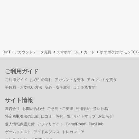
RMT・アカウントデータ売買
スマホゲーム
カード
ポケポケ(ポケモンTC
ご利用ガイド
ご利用ガイド
お取引の流れ
アカウントを売る
アカウントを買う
手数料・お支払い方法
安心・安全取引
よくある質問
サイト情報
運営会社
お問い合わせ
ご意見・ご要望
利用規約
禁止行為
特定商取引法の記載
口コミ・評判一覧
サイトマップ
お知らせ
個人情報保護方針
アフィリエイト
GameRoom
PlayHub
ゲームクエスト
アイドルプレス
トレカマニア