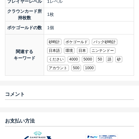
プレイヤーレベル
1レベル
クラウンカード所
1枚
持枚数
ポケゴールドの数
1個
砂時計
ポケゴールド
パック砂時計
日本語
環境
日本
ニンテンドー
関連する
キーワード
ください
4000
5000
50
語
砂
アカウント
500
1000
コメント
お支払い方法