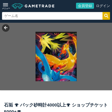
会員登録
ログイン
メニュー
石垢 🍄 パック砂時計4000以上‍🍄 ショップチケット
5000+‍🍄