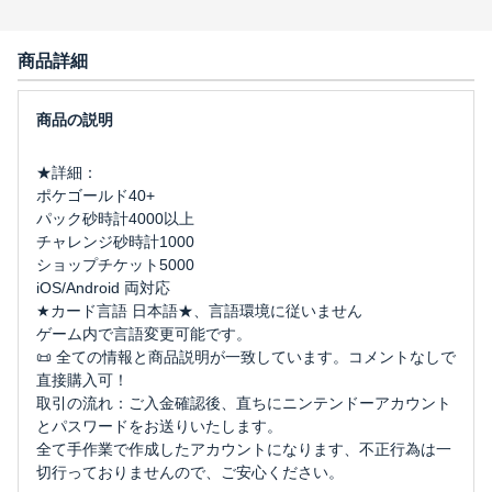
商品詳細
★詳細：
ポケゴールド40+
パック砂時計4000以上
チャレンジ砂時計1000
ショップチケット5000
iOS/Android 両対応
★カード言語 日本語★、言語環境に従いません
ゲーム内で言語変更可能です。
📜 全ての情報と商品説明が一致しています。コメントなしで
直接購入可！
取引の流れ：ご入金確認後、直ちにニンテンドーアカウント
とパスワードをお送りいたします。
全て手作業で作成したアカウントになります、不正行為は一
切行っておりませんので、ご安心ください。