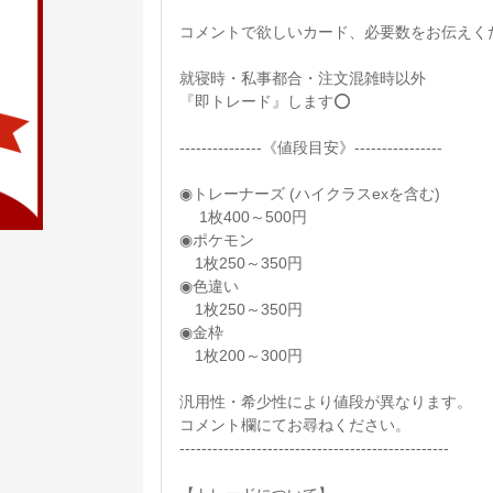
コメントで欲しいカード、必要数をお伝えく
就寝時・私事都合・注文混雑時以外
『即トレード』します⭕️
---------------《値段目安》----------------
◉トレーナーズ (ハイクラスexを含む)
1枚400～500円
◉ポケモン
1枚250～350円
◉色違い
1枚250～350円
◉金枠
1枚200～300円
汎用性・希少性により値段が異なります。
コメント欄にてお尋ねください。
-------------------------------------------------