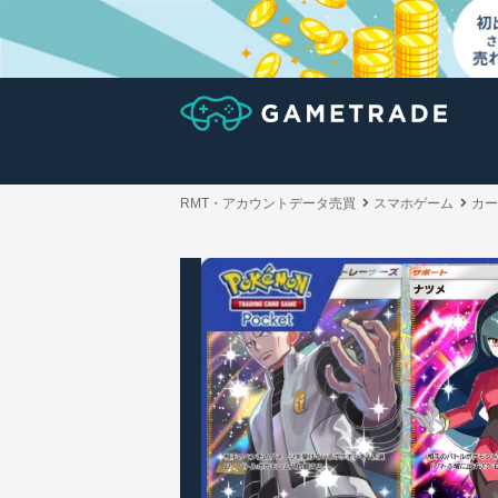
RMT・アカウントデータ売買
スマホゲーム
カー