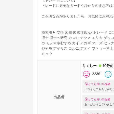
【トレードについて】
トレードに必要なカードやひかりのすな等は
ご不明な点がありましたら、お気軽にお尋ね
検索用▶︎ 交換 図鑑 図鑑埋め ex トレード
博士 博士の研究 カスミ ナツメ エリカ ゲッ
カ モノマネむすめ カイ アカギ マーズ セレ
ジャモ アイリス コルニ アオイ フトゥー博士
ミュウ
りくしー
10分前
2236
とても良い出品者
いつもとてもありがと
出品者
とても良い出品者
ありがとうございました