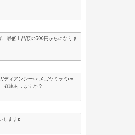
ば、最低出品額の500円からになりま
ディアンシーex メガヤミラミex
す。在庫ありますか？
いします🙌