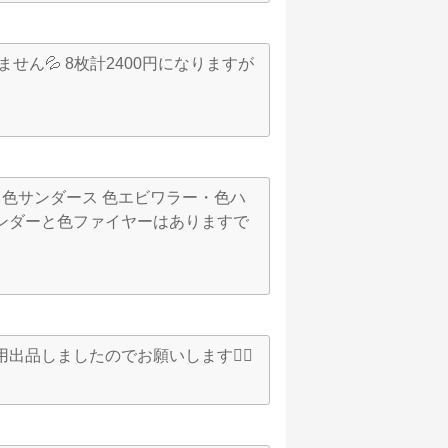
せん💦 8枚計2400円になりますが
色サンダース 色エビワラー・色ハ
ンダーと色ファイヤーはありますで
す。
品しましたのでお願いします🙇‍♂️