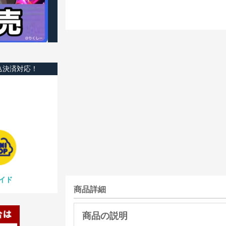
込決済対応！
イド
商品詳細