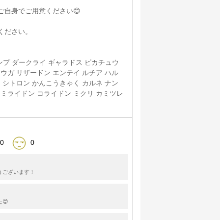
ご自身でご用意ください😊
ください。
 コンプ ダークライ ギャラドス ピカチュウ
コウガ リザードン エンテイ ルチア ハル
ナ シトロン かんこうきゃく カルネ ナン
 ミライドン コライドン ミクリ カミツレ
0
0
うございます！
😊