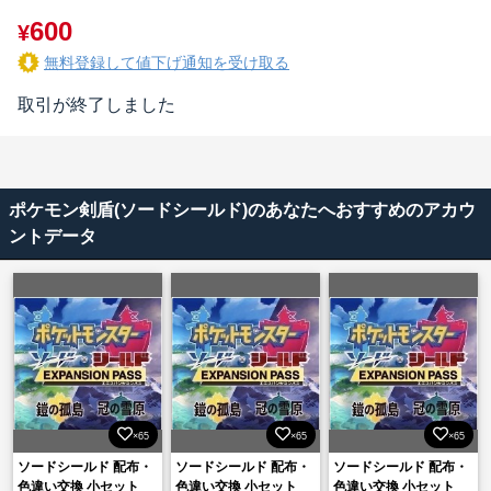
600
¥
無料登録して値下げ通知を受け取る
取引が終了しました
ポケモン剣盾(ソードシールド)のあなたへおすすめのアカウ
ントデータ
×65
×65
×65
ソードシールド 配布・
ソードシールド 配布・
ソードシールド 配布・
色違い交換 小セット
色違い交換 小セット
色違い交換 小セット