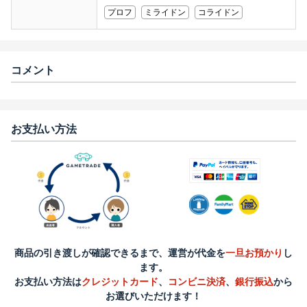
プロフ
ミライドン
コライドン
コメント
お支払い方法
商品の引き渡しが確認できるまで、運営が代金を
一旦お預かり
し
ます。
お支払い方法は
クレジットカード
、
コンビニ決済
、
銀行振込
から
お選びいただけます！