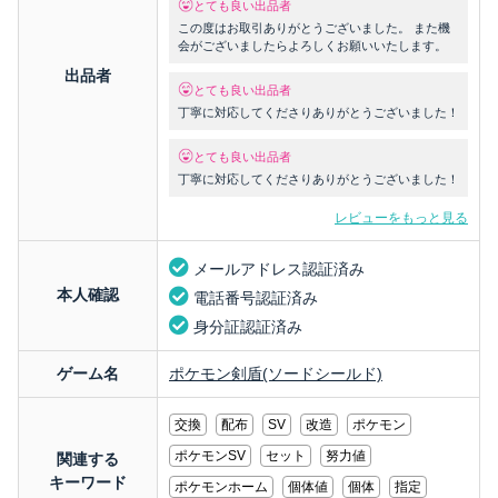
とても良い出品者
この度はお取引ありがとうございました。 また機
会がございましたらよろしくお願いいたします。
出品者
とても良い出品者
丁寧に対応してくださりありがとうございました！
とても良い出品者
丁寧に対応してくださりありがとうございました！
レビューをもっと見る
メールアドレス認証済み
本人確認
電話番号認証済み
身分証認証済み
ゲーム名
ポケモン剣盾(ソードシールド)
交換
配布
SV
改造
ポケモン
ポケモンSV
セット
努力値
関連する
キーワード
ポケモンホーム
個体値
個体
指定