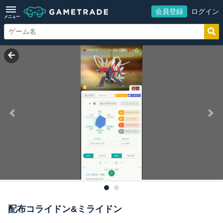
会員登録
ログイン
メニュー
配布コライドン&ミライドン