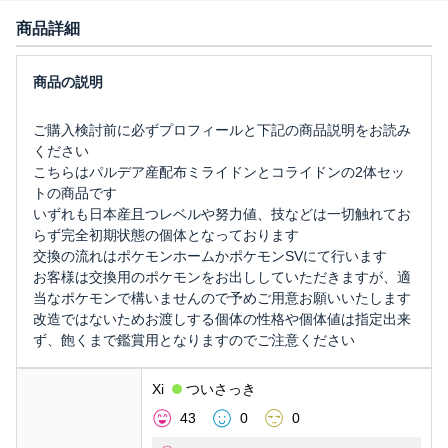
商品詳細
ご購入検討前に必ずプロフィールと下記の商品説明をお読み
ください
こちらはパルデア産配布ミライドンとコライドンの2体セッ
トの商品です
いずれも日本産且つレベルや努力値、技などは一切触れてお
らず完全初期状態の個体となっております
交換の流れはポケモンホームかポケモンSVにて行います
お客様は交換用のポケモンをお出ししていただきますが、適
当なポケモンで構いませんので予めご用意お願いいたします
改造ではないためお渡しする個体の性格や個体値は指定出来
ず、飽くまで鑑賞用となりますのでご注意ください
Xi
ついさっき
43
0
0