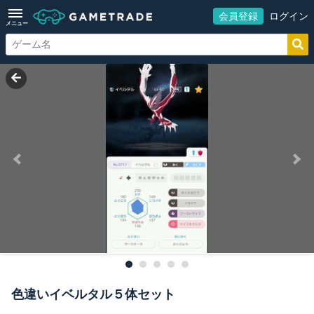
会員登録
ログイン
メニュー
色違いイベルタル５体セット