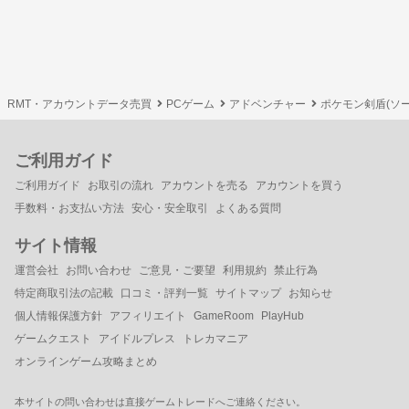
RMT・アカウントデータ売買
PCゲーム
アドベンチャー
ポケモン剣盾(ソー
ご利用ガイド
ご利用ガイド
お取引の流れ
アカウントを売る
アカウントを買う
手数料・お支払い方法
安心・安全取引
よくある質問
サイト情報
運営会社
お問い合わせ
ご意見・ご要望
利用規約
禁止行為
特定商取引法の記載
口コミ・評判一覧
サイトマップ
お知らせ
個人情報保護方針
アフィリエイト
GameRoom
PlayHub
ゲームクエスト
アイドルプレス
トレカマニア
オンラインゲーム攻略まとめ
本サイトの問い合わせは直接ゲームトレードへご連絡ください。