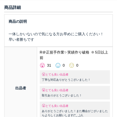
商品詳細
一体しかいないので気になる方お早めにご購入ください！
早い者勝ちです
R＠正規手作業✨実績作り破格
5日以上
前
31
0
0
とても良い出品者
丁寧な対応ありがとうございました！
出品者
とても良い出品者
取引ありがとうございました！
とても良い出品者
ありがとうございました！また機会がございました
らよろしくお願いします(*_ _)人