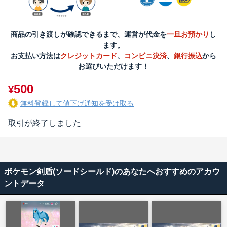
商品の引き渡しが確認できるまで、運営が代金を
一旦お預かり
し
ます。
お支払い方法は
クレジットカード
、
コンビニ決済
、
銀行振込
から
お選びいただけます！
500
¥
無料登録して値下げ通知を受け取る
取引が終了しました
ポケモン剣盾(ソードシールド)のあなたへおすすめのアカウ
ントデータ