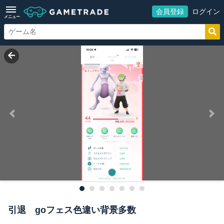
会員登録
ログイン
メニュー
引退 goフェス色違い背景多数