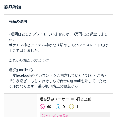
商品詳細
2週間ほどしかプレイしていませんが、3万円ほど課金しまし
た。
ポケモン枠とアイテム枠かなり増やしてgoフェスレイドだけ
全力で回しました。
これから始たい方どうぞ
連携g.mailのみ
一度facebookのアカウントをご用意していただけたらこちら
で引き継ぎ、もしくわそちらで自分のg.mailを外していただ
く形になります（乗っ取り防止の観点から）
退会済みユーザー
5日以上前
60
0
1
とても良い出品者