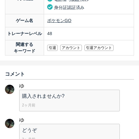
身分証認証済み
ゲーム名
ポケモンGO
トレーナーレベル
48
関連する
引退
アカウント
引退アカウント
キーワード
コメント
ゆ
購入されませんか?
2ヶ月前
ゆ
どうぞ