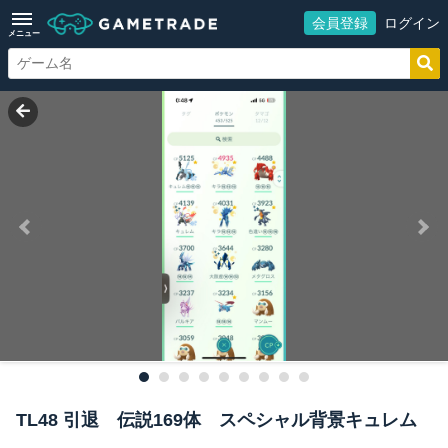
会員登録
ログイン
メニュー
TL48 引退 伝説169体 スペシャル背景キュレム