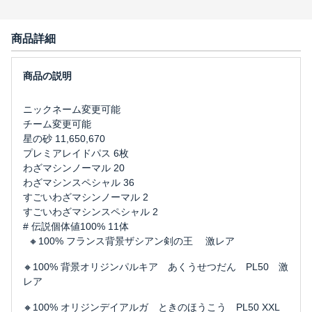
商品詳細
ニックネーム変更可能
チーム変更可能
星の砂 11,650,670
プレミアレイドパス 6枚
わざマシンノーマル 20
わざマシンスペシャル 36
すごいわざマシンノーマル 2
すごいわざマシンスペシャル 2
# 伝説個体値100% 11体
🔸100% フランス背景ザシアン剣の王 激レア
🔸100% 背景オリジンパルキア あくうせつだん PL50 激
レア
🔸100% オリジンデイアルガ ときのほうこう PL50 XXL