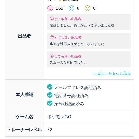
165
0
0
とても良い出品者
確認しました。ありがとうございました😊
出品者
とても良い出品者
迅速な対応ありがとうございました
とても良い出品者
スムーズな対応でした。
レビューをもっと見る
メールアドレス認証済み
本人確認
電話番号認証済み
身分証認証済み
ゲーム名
ポケモンGO
トレーナーレベル
72