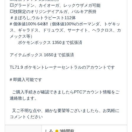
💥グラードン、カイオーガ、レックウザメガ可能
💥技限定のオリジンデイアルガ、パルキア所持
＃まぼろし,ウルトラビースト112体
# 個体値100% 64体❗️（個体値100%のボーマンダ、トゲキッ
ス、ギャラドス、ドリュウズ、サーナイト、ヘラクロス、カ
メックス等）
ポケモンボックス 1350まで拡張済
アイテムボックス 1650まで拡張済
TL71.9 ポケモントレーナーセントラルのアカウントです
# 即購入可能です
ご購入手続きが確認できましたらPTCアカウント情報をご
連絡致します。
又ご不明な点や、細かな要望等ございましたら、お気軽に
コメントください
しろ
3時間前