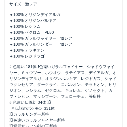
サイズ 激レア
🔸100% オリジンデイアルガ
🔸100% オリジンパルキア
🔸100% レシラム
🔸100% ゼクロム PL50
🔸100% ガラルフャイヤー 激レア
🔸100% ガラルサンダー 激レア
🔸100% テラキオン
🔸100% レジドラゴ
# 色違い 181体 ❗️色違いガラルフャイヤー、シャドウフャイ
ヤー、ミュウツー、ホウオウ、ラテイアス、デイアルガ、オ
リジンデイアルガ、オリジンパルキア、レジギガス、シャド
ウクレセリア、ダークライ、コバルオン、テラキオン、ビリ
ジオン、レシラム、ゼクロム、キュレム、ゲノセクト、カ
プ・レヒレ、マッシブーン、フェローチェ、等所持
# 色違い伝説幻 34体 💥
# 伝説のポケモン 331体
💥ガラルサンダー所持
💥色違いガラルフャイヤー所持
💥背景ザシアン剣の王所持