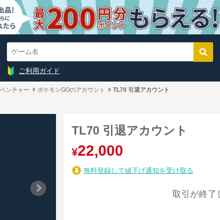
ご利用ガイド
ベンチャー
ポケモンGOのアカウント
TL70 引退アカウント
TL70 引退アカウント
22,000
¥
無料登録して値下げ通知を受け取る
取引が終了