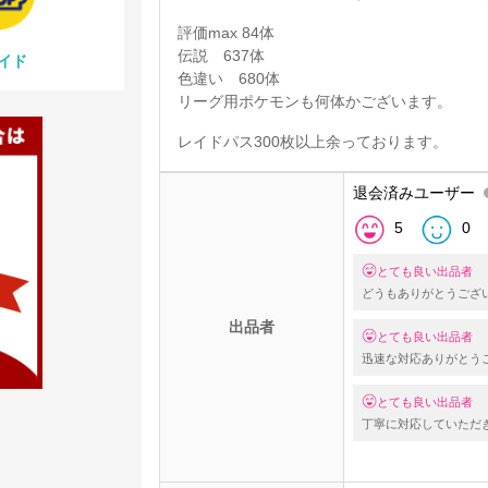
評価max 84体
伝説 637体
イド
色違い 680体
リーグ用ポケモンも何体かございます。
レイドパス300枚以上余っております。
退会済みユーザー
5
0
とても良い出品者
どうもありがとうござ
出品者
とても良い出品者
迅速な対応ありがとう
とても良い出品者
丁寧に対応していただ