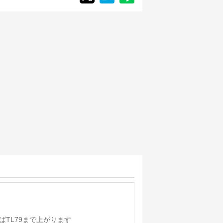
ばTL79まで上がります