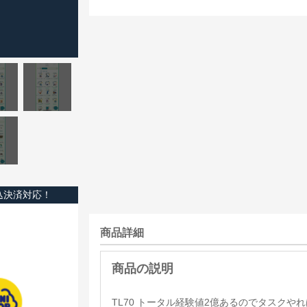
込決済対応！
商品詳細
TL70 トータル経験値2億あるのでタスクやれ