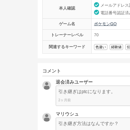
メールアドレス
本人確認
電話番号認証済
ゲーム名
ポケモンGO
トレーナーレベル
70
関連するキーワード
色違い
経験値
コメント
退会済みユーザー
引き継ぎはptcになります。
2ヶ月前
マリウシュ
引き継ぎ方法はなんですか？