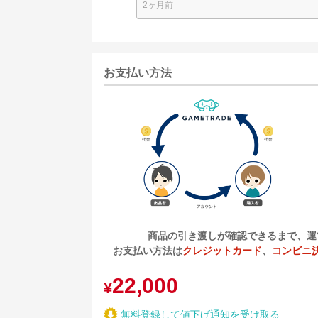
2ヶ月前
お支払い方法
商品の引き渡しが確認できるまで、運
お支払い方法は
クレジットカード
、
コンビニ
22,000
¥
無料登録して値下げ通知を受け取る