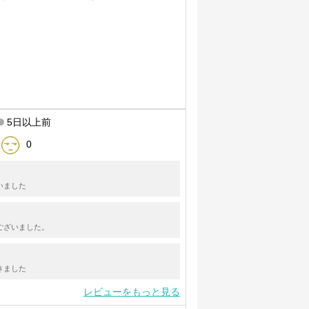
5日以上前
0
いました
ございました。
きました
レビューをもっと見る