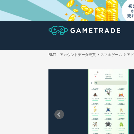
RMT・アカウントデータ売買
スマホゲーム
アド