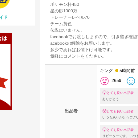
ポケモン枠450
星の砂1000万
イド
トレーナーレベル70
チーム黄色
伝説はいません。
facebookでお渡ししますので、引き継ぎ
acebookの解除をお願いします。
多少であればお値下げ可能です。
気軽にコメントをください。
キング
5時間前
2659
とても良い出品者
ありがとう
出品者
とても良い出品者
いつもありがとうござ
とても良い出品者
リピーターです。いつ