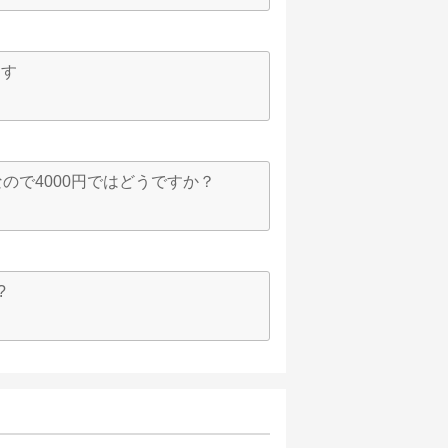
ます
りなので4000円ではどうですか？
?