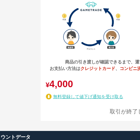
商品の引き渡しが確認できるまで、運
お支払い方法は
クレジットカード
、
コンビニ
4,000
¥
無料登録して値下げ通知を受け取る
取引が終了
カウントデータ