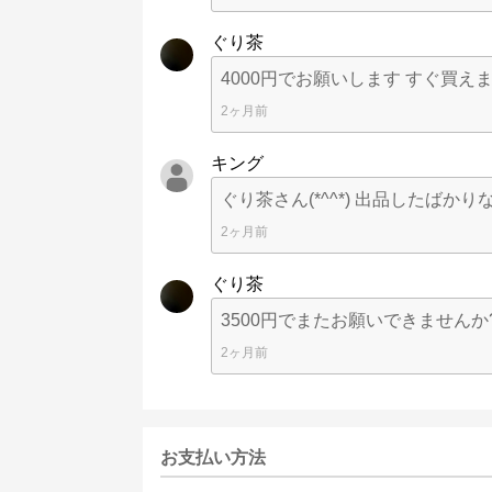
ぐり茶
4000円でお願いします すぐ買え
2ヶ月前
キング
ぐり茶さん(*^^*) 出品したばか
2ヶ月前
ぐり茶
3500円でまたお願いできませんか
2ヶ月前
お支払い方法