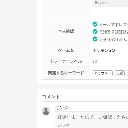
致します。
メールアドレス
本人確認
電話番号認証済
身分証認証済み
ゲーム名
ポケモンGO
トレーナーレベル
70
関連するキーワード
アカウント
伝説
コメント
キング
変更しましたので、ご確認くださ
2ヶ月前