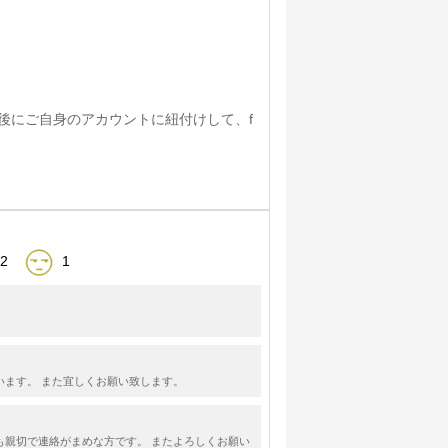
確認後にご自身のアカウントに紐付けして、f
2
1
います。 また宜しくお願い致します。
も親切で連絡がまめな方です。 またよろしくお願い