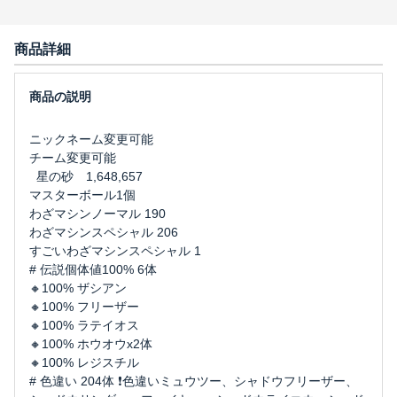
商品詳細
ニックネーム変更可能
チーム変更可能
星の砂 1,648,657
マスターボール1個
わざマシンノーマル 190
わざマシンスペシャル 206
すごいわざマシンスペシャル 1
# 伝説個体値100% 6体
🔸100% ザシアン
🔸100% フリーザー
🔸100% ラテイオス
🔸100% ホウオウx2体
🔸100% レジスチル
# 色違い 204体 ❗️色違いミュウツー、シャドウフリーザー、