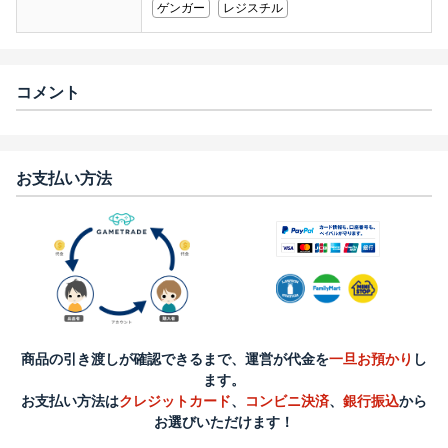
ゲンガー
レジスチル
コメント
お支払い方法
商品の引き渡しが確認できるまで、運営が代金を
一旦お預かり
し
ます。
お支払い方法は
クレジットカード
、
コンビニ決済
、
銀行振込
から
お選びいただけます！