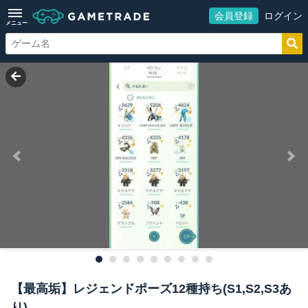
会員登録
ログイン
メニュー
【最高垢】レジェンドポーズ12種持ち(S1,S2,S3あ
り)