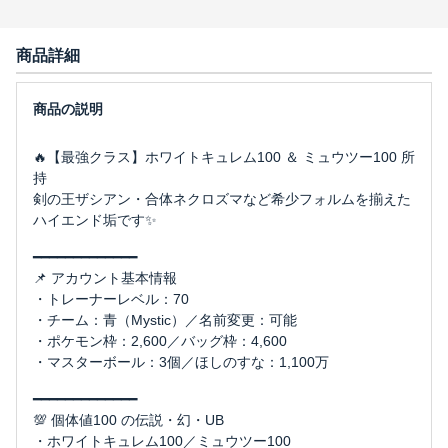
商品詳細
🔥【最強クラス】ホワイトキュレム100 ＆ ミュウツー100 所
持
剣の王ザシアン・合体ネクロズマなど希少フォルムを揃えた
ハイエンド垢です✨
━━━━━━━━━━━━━
📌 アカウント基本情報
・トレーナーレベル：70
・チーム：青（Mystic）／名前変更：可能
・ポケモン枠：2,600／バッグ枠：4,600
・マスターボール：3個／ほしのすな：1,100万
━━━━━━━━━━━━━
💯 個体値100 の伝説・幻・UB
・ホワイトキュレム100／ミュウツー100