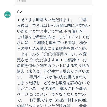
21日前
ゴマ
🔹そのまま即購入いただけます。 ご購
入後は、できれば1〜3時間以内にお支払い
いただけますと幸いです🙏 🔹お値引き・
ご相談をご希望の方は、まずコメントくだ
さい😊 ご相談を進めている間は、横か
らの割り込み購入による妨害を防ぐため、
タイトルを「◯◯様専用ページ」へ変
更させていただきます🍀 🔹ご相談中、お
名前を似せた別アカウントによる割り込み
購入（未入金）が発生する場合がございま
す。 専用ページが他の方に購入されて
しまった際も、どうかお取引を諦めないで
ください🙏 その場合、購入された商品
ページにはコメントできなくなりますの
で、 お手数ですが【出品一覧】内の他
の商品へコメントいただければ、 最優