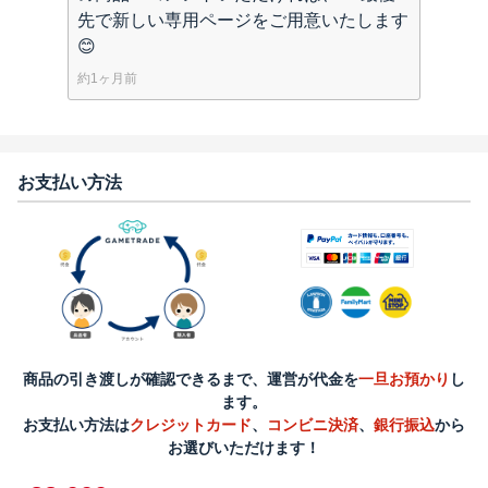
先で新しい専用ページをご用意いたします
😊
約1ヶ月前
お支払い方法
商品の引き渡しが確認できるまで、運営が代金を
一旦お預かり
し
ます。
お支払い方法は
クレジットカード
、
コンビニ決済
、
銀行振込
から
お選びいただけます！