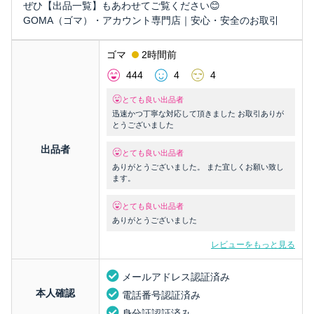
ぜひ【出品一覧】もあわせてご覧ください😊
GOMA（ゴマ）・アカウント専門店｜安心・安全のお取引
ゴマ
2時間前
444
4
4
とても良い出品者
迅速かつ丁寧な対応して頂きました お取引ありが
とうございました
出品者
とても良い出品者
ありがとうございました。 また宜しくお願い致し
ます。
とても良い出品者
ありがとうございました
レビューをもっと見る
メールアドレス認証済み
本人確認
電話番号認証済み
身分証認証済み