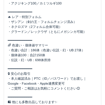
・アクジキング100／カミツルギ100
━━━━━━━━━━━━━
🔥 レア・特別フォルム
・ザシアン（剣の王・フォルムチェンジ済み）
・ネクロズマ（2フォルム合体可能）
・グラードン／レックウザ（ともにメガシンカ可能）
━━━━━━━━━━━━━
🌈 色違い・個体値サマリー
・色違い合計：186体（色違い伝説・幻・UB 27体）
・個体値100：合計150体
・伝説・幻・UB：698体所持
━━━━━━━━━━━━━
🔒 安心のお取引
・本人確認済み｜PTC（ID／パスワード）でお渡し｜
Google・Facebook・Apple連携変更可
・ご質問・ご相談はお気軽にコメントください😊
━━━━━━━━━━━━━
🛍 他にも多数出品しております✨