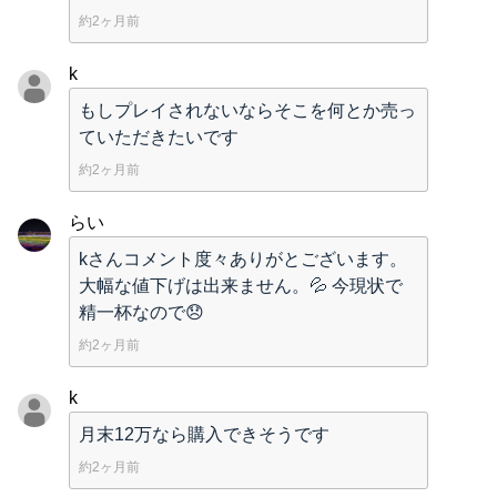
約2ヶ月前
k
もしプレイされないならそこを何とか売っ
ていただきたいです
約2ヶ月前
らい
kさんコメント度々ありがとございます。
大幅な値下げは出来ません。💦 今現状で
精一杯なので😞
約2ヶ月前
k
月末12万なら購入できそうです
約2ヶ月前