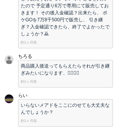
たので 予定通り6万で専用にて販売してお
きます！ その後入金確認？出来たら、 ポ
ケGOを7万8千500円で販売し、 引き継
ぎ？入金確認できたら、終了でよかったで
しょうか？🙇
約1ヶ月前
ちろる
商品購入後送ってもらえたらそれが引き継
ぎみたいになります、🙇‍♂️🙇‍♂️
約1ヶ月前
らい
いらないメアドをここにのせても大丈夫な
んでしょうか？
約1ヶ月前