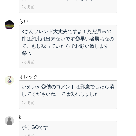
2ヶ月前
らい
kさんフレンド大丈夫ですよ！ただ月末の
件は約束は出来ないです😓早い者勝ちなの
で、もし残っていたらでお願い致します
😭💦
2ヶ月前
オレック
いえいえ😄僕のコメントは邪魔でしたら消
してくださいねーでは失礼しました
2ヶ月前
k
ポケGOです