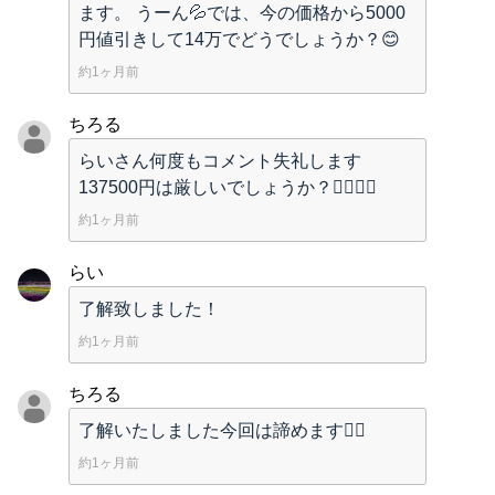
ます。 うーん💦では、今の価格から5000
円値引きして14万でどうでしょうか？😊
約1ヶ月前
ちろる
らいさん何度もコメント失礼します
137500円は厳しいでしょうか？🙇‍♂️🙇‍♂️
約1ヶ月前
らい
了解致しました！
約1ヶ月前
ちろる
了解いたしました今回は諦めます🙇‍♂️
約1ヶ月前