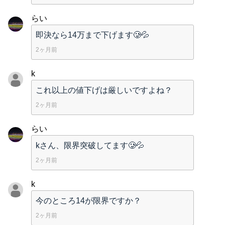
らい
即決なら14万まで下げます🥲💦
2ヶ月前
k
これ以上の値下げは厳しいですよね？
2ヶ月前
らい
kさん、限界突破してます🥲💦
2ヶ月前
k
今のところ14が限界ですか？
2ヶ月前