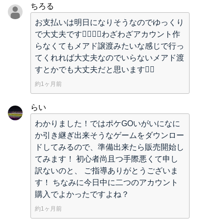
ちろる
お支払いは明日になりそうなのでゆっくり
で大丈夫です🙇‍♂️🙇‍♂️わざわざアカウント作
らなくてもメアド譲渡みたいな感じで行っ
てくれれば大丈夫なのでいらないメアド渡
すとかでも大丈夫だと思います🙇‍♂️
約1ヶ月前
らい
わかりました！ではポケGOいがいになに
か引き継ぎ出来そうなゲームをダウンロー
ドしてみるので、準備出来たら販売開始し
てみます！ 初心者尚且つ手際悪くて申し
訳ないのと、 ご指導ありがとうございま
す！ ちなみに今日中に二つのアカウント
購入でよかったですよね？
約1ヶ月前