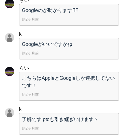
らい
Googleのが助かります🙂‍↕️
約2ヶ月前
k
Googleがいいですかね
約2ヶ月前
らい
こちらはAppleとGoogleしか連携してない
です！
約2ヶ月前
k
了解です ptcも引き継ぎいけます？
約2ヶ月前