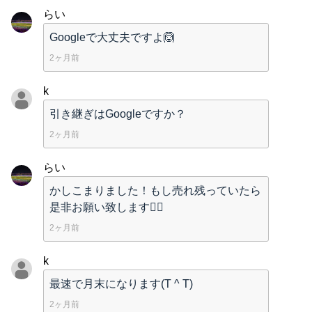
らい
Googleで大丈夫ですよ🙆
2ヶ月前
k
引き継ぎはGoogleですか？
2ヶ月前
らい
かしこまりました！もし売れ残っていたら
是非お願い致します🙂‍↕️
2ヶ月前
k
最速で月末になります(T ^ T)
2ヶ月前