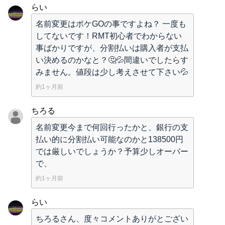
らい
名前変更はポケGOの事ですよね？ 一度も
してないです！RMT初心者でわからない
事ばかりですが、分割払いは購入者が支払
い決めるのかなと？🤔💦間違いでしたらす
みません。値段は少し考えさせて下さい💦
約1ヶ月前
ちろる
名前変更今まで何回行ったかと、銀行の支
払い的に分割払い可能なのかと138500円
では厳しいでしょうか？予算少しオーバー
で、
約1ヶ月前
らい
ちろるさん、度々コメントありがとござい