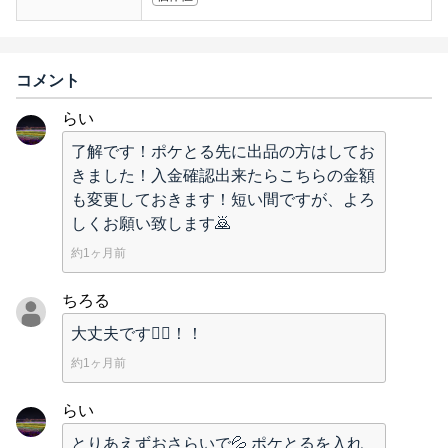
コメント
らい
了解です！ポケとる先に出品の方はしてお
きました！入金確認出来たらこちらの金額
も変更しておきます！短い間ですが、よろ
しくお願い致します🙇
約1ヶ月前
ちろる
大丈夫です🙇‍♂️！！
約1ヶ月前
らい
とりあえずおさらいで💦 ポケとるを入れ