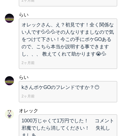
2ヶ月前
らい
オレックさん、え？初見です！全く関係な
い人です💦💦💦その人なりすましなので気
をつけて下さい！今この手にポケGOある
ので、こちら本当か説明する事できます
し、、、 教えてくれて助かります😭💦
2ヶ月前
らい
kさんポケGOのフレンドですか？😶
2ヶ月前
オレック
1000万じゃくて1万円でした！ コメント
邪魔でしたら消してください！ 失礼し
ましあ