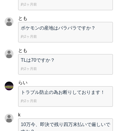
約2ヶ月前
とも
ポケモンの産地はバラバラですか？
約2ヶ月前
とも
TLは70ですか？
約2ヶ月前
らい
トラブル防止の為お断りしております！
約2ヶ月前
k
10万今、即決で残り四万末払いで厳しいで