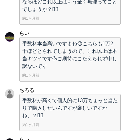
なるほどこれ以上はもう全く無理ってこと
でしょうか？🙇‍♂️
約1ヶ月前
らい
手数料本当高いですよね😞こちらも1万2
千ほどとられてしまうので、これ以上は本
当キツイです💦ご期待にこたえられず申し
訳ないです
約1ヶ月前
ちろる
手数料が高くて個人的に13万ちょっと当た
りで購入したいんですが厳しいですか
ね、？🙇‍♂️
約1ヶ月前
らい