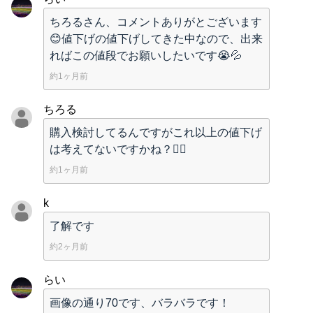
ちろるさん、コメントありがとございます
😊値下げの値下げしてきた中なので、出来
ればこの値段でお願いしたいです😭💦
約1ヶ月前
ちろる
購入検討してるんですがこれ以上の値下げ
は考えてないですかね？🙇‍♂️
約1ヶ月前
k
了解です
約2ヶ月前
らい
画像の通り70です、バラバラです！