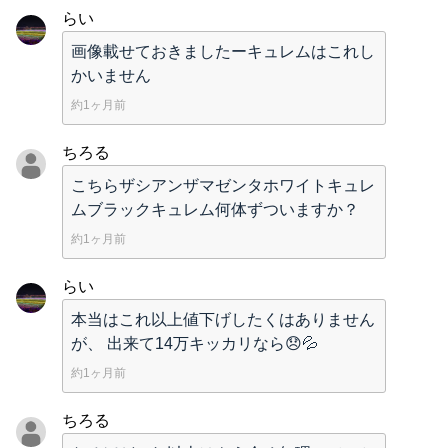
らい
画像載せておきましたーキュレムはこれし
かいません
約1ヶ月前
ちろる
こちらザシアンザマゼンタホワイトキュレ
ムブラックキュレム何体ずついますか？
約1ヶ月前
らい
本当はこれ以上値下げしたくはありません
が、 出来て14万キッカリなら😞💦
約1ヶ月前
ちろる