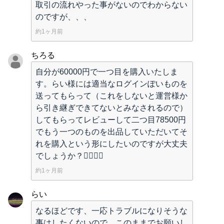
取引の流れやった事がないのでわからない
のですが、、、
約1ヶ月前
ちろる
自分が60000円で一つ目を購入いたしま
す。らい様には適当なログインぽいものを
送ってもらって（これをしないと運営様か
ら引き継ぎできてないとみなされるので）
してもらってレビューして二つ目78500円
でもう一つのものを出品していただいてそ
れを購入という形にしたいのですが大丈夫
でしょうか？🙇‍♂️🙇‍♂️
約1ヶ月前
らい
なるほどです、一応トラブルになりそうな
事はしたくないので、このままでお願いし