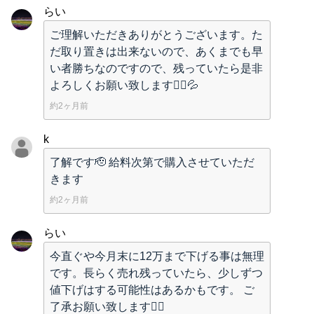
らい
ご理解いただきありがとうございます。た
だ取り置きは出来ないので、あくまでも早
い者勝ちなのですので、残っていたら是非
よろしくお願い致します🙂‍↕️💦
約2ヶ月前
k
了解です🫡 給料次第で購入させていただ
きます
約2ヶ月前
らい
今直ぐや今月末に12万まで下げる事は無理
です。長らく売れ残っていたら、少しずつ
値下げはする可能性はあるかもです。 ご
了承お願い致します🙂‍↕️