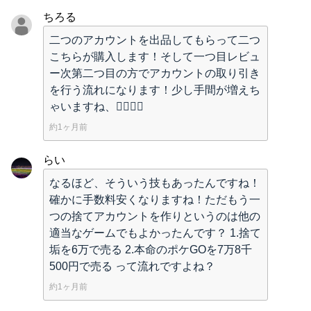
ちろる
二つのアカウントを出品してもらって二つ
こちらが購入します！そして一つ目レビュ
ー次第二つ目の方でアカウントの取り引き
を行う流れになります！少し手間が増えち
ゃいますね、🙇‍♂️🙇‍♂️
約1ヶ月前
らい
なるほど、そういう技もあったんですね！
確かに手数料安くなりますね！ただもう一
つの捨てアカウントを作りというのは他の
適当なゲームでもよかったんです？ 1.捨て
垢を6万で売る 2.本命のポケGOを7万8千
500円で売る って流れですよね？
約1ヶ月前