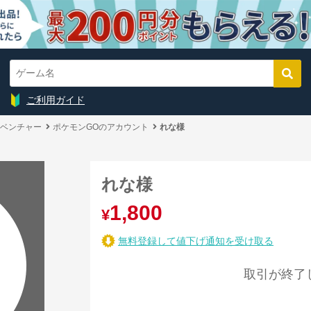
ご利用ガイド
ベンチャー
ポケモンGOのアカウント
れな様
れな様
1,800
¥
無料登録して値下げ通知を受け取る
取引が終了