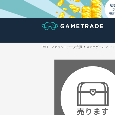
RMT・アカウントデータ売買
スマホゲーム
アド