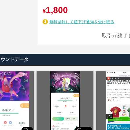
1,800
¥
無料登録して値下げ通知を受け取る
取引が終了
カウントデータ