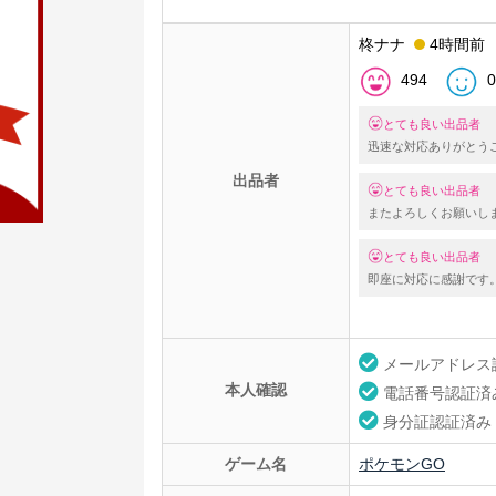
柊ナナ
4時間前
494
0
とても良い出品者
迅速な対応ありがとう
出品者
とても良い出品者
またよろしくお願いし
とても良い出品者
即座に対応に感謝です
メールアドレス
本人確認
電話番号認証済
身分証認証済み
ゲーム名
ポケモンGO