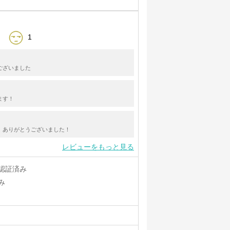
1
ございました
ます！
。ありがとうございました！
レビューをもっと見る
認証済み
み