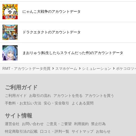
にゃんこ大戦争のアカウントデータ
ドラクエタクトのアカウントデータ
まおりゅう(転生したらスライムだった件)のアカウントデータ
RMT・アカウントデータ売買
スマホゲーム
シミュレーション
ポケコロツイ
ご利用ガイド
ご利用ガイド
お取引の流れ
アカウントを売る
アカウントを買う
手数料・お支払い方法
安心・安全取引
よくある質問
サイト情報
運営会社
お問い合わせ
ご意見・ご要望
利用規約
禁止行為
特定商取引法の記載
口コミ・評判一覧
サイトマップ
お知らせ