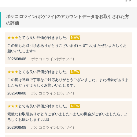
ポケコロツイン(ポケツイ)のアカウントデータをお取引された方
の評価
★★★
とても良い評価が付きました。
NEW
この度もお取引頂きありがとうございます‪(っ ॑꒳ ॑c)またぜひよろしくお
願いいたします✨️
2026/08/08
ポケコロツイン(ポケツイ)
★★★
とても良い評価が付きました。
NEW
この度は迅速で丁寧なご対応ありがとうございました。また機会がありま
したらどうぞよろしくお願いいたします。
2026/08/08
ポケコロツイン(ポケツイ)
★★★
とても良い評価が付きました。
NEW
素敵なお取引ありがとうございました✨またの機会がございましたら、よ
ろしくお願いします🙇🏻‍♀️✨
2026/08/08
ポケコロツイン(ポケツイ)