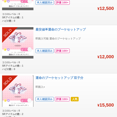
本人確認済み
評価 100+
12,500
¥
ココロレベル：0
SRアイテムの数：1
ハピの数：0
最安値🌟運命のブーケセットアップ
SOLD
即購入可能 運命のブーケセットアップ
本人確認済み
評価 100+
12,000
¥
ココロレベル：0
SRアイテムの数：1
ハピの数：0
運命のブーケセットアップ 双子分
SOLD
即購入○
本人確認済み
評価 100+
人気
15,500
¥
ココロレベル：0
SRアイテムの数：2