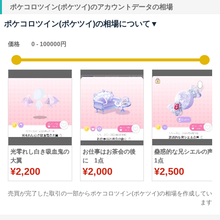
ポケコロツイン(ポケツイ)のアカウントデータの相場
ポケコロツイン(ポケツイ)の相場について▼
価格
光零れし白き吸血鬼の
お仕事はお茶会の後
蠱惑的な兄シエルの声
大翼
に 1点
1点
¥2,200
¥2,000
¥2,500
売買が完了した取引の一部からポケコロツイン(ポケツイ)の相場を作成してい
ます