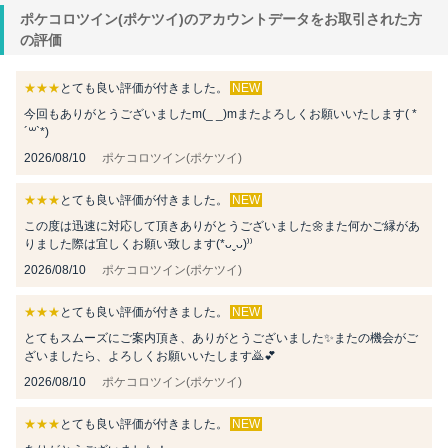
ポケコロツイン(ポケツイ)のアカウントデータをお取引された方
の評価
★★★
とても良い評価が付きました。
NEW
今回もありがとうございましたm(_ _)mまたよろしくお願いいたします( *
´꒳`*)
2026/08/10
ポケコロツイン(ポケツイ)
★★★
とても良い評価が付きました。
NEW
この度は迅速に対応して頂きありがとうございました🌼また何かご縁があ
りました際は宜しくお願い致します(*ᴗˬᴗ)⁾⁾
2026/08/10
ポケコロツイン(ポケツイ)
★★★
とても良い評価が付きました。
NEW
とてもスムーズにご案内頂き、ありがとうございました✨またの機会がご
ざいましたら、よろしくお願いいたします🙇💕
2026/08/10
ポケコロツイン(ポケツイ)
★★★
とても良い評価が付きました。
NEW