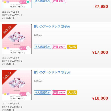
本人確認済み
評価 100+
7,980
¥
ココロレベル：0
SRアイテムの数：0
ハピの数：0
誓いのブーケドレス 双子分
SOLD
即購入○
本人確認済み
評価 100+
大人気
17,000
¥
ココロレベル：0
SRアイテムの数：2
ハピの数：0
誓いのブーケドレス 双子分
SOLD
即購入○
本人確認済み
評価 100+
大人気
18,000
¥
ココロレベル：0
SRアイテムの数：2
ハピの数：0