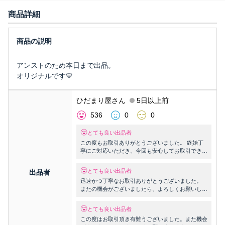
商品詳細
アンストのため本日まで出品。
オリジナルです💛
ひだまり屋さん
5日以上前
536
0
0
とても良い出品者
この度もお取引ありがとうございました。 終始丁
寧にご対応いただき、今回も安心してお取引できま
した。 またご縁がありましたらよろしくお願いい
たします。
とても良い出品者
出品者
迅速かつ丁寧なお取引ありがとうございました。
またの機会がございましたら、よろしくお願いしま
す(*.ˬ.)"
とても良い出品者
この度はお取引頂き有難うございました。また機会