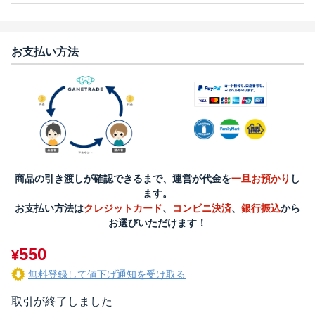
お支払い方法
商品の引き渡しが確認できるまで、運営が代金を
一旦お預かり
し
ます。
お支払い方法は
クレジットカード
、
コンビニ決済
、
銀行振込
から
お選びいただけます！
550
¥
無料登録して値下げ通知を受け取る
取引が終了しました