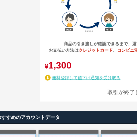
商品の引き渡しが確認できるまで、運
お支払い方法は
クレジットカード
、
コンビニ
1,300
¥
無料登録して値下げ通知を受け取る
取引が終了
おすすめのアカウントデータ