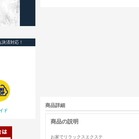
込決済対応！
商品詳細
イド
お家でリラックスエクステ