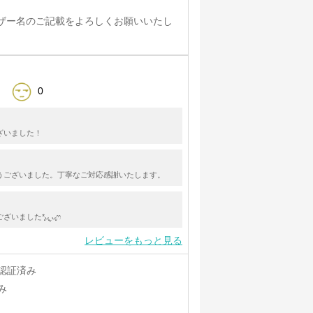
ザー名のご記載をよろしくお願いいたし
0
ざいました！
うございました。丁寧なご対応感謝いたします。
ました*͈ᴗ͈ˬᴗ͈ෆ
レビューをもっと見る
認証済み
み