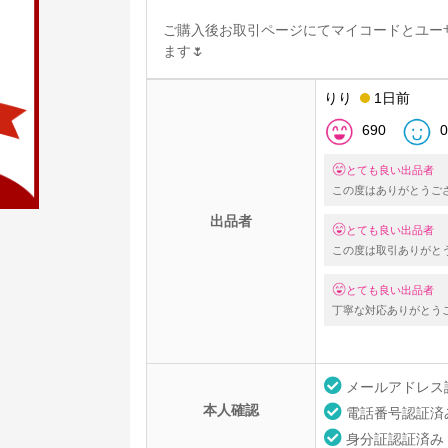
ご購入後お取引ページにてマイコードとユー
ます🌷
りり
1日前
690
0
とても良い出品者
この度はありがとうご
出品者
とても良い出品者
この度は取引ありがと
とても良い出品者
丁寧な対応ありがとうござい
メールアドレス
本人確認
電話番号認証済
身分証認証済み