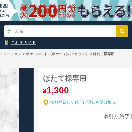
ご利用ガイド
ュレーション
ポケコロツイン(ポケツイ)のアカウント
ほたて様専用
ほたて様専用
1,300
¥
無料登録して値下げ通知を受け取る
取引が終了