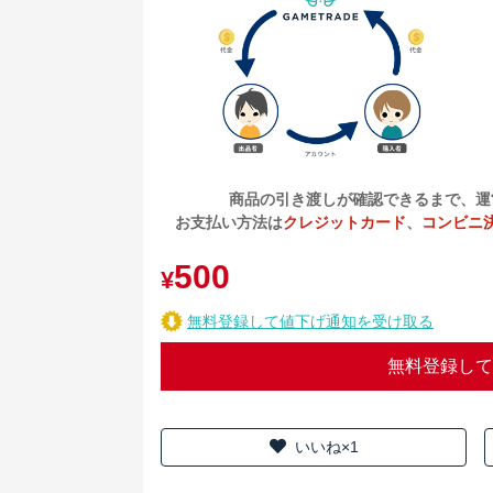
商品の引き渡しが確認できるまで、運
お支払い方法は
クレジットカード
、
コンビニ
500
¥
無料登録して値下げ通知を受け取る
無料登録して
いいね×1