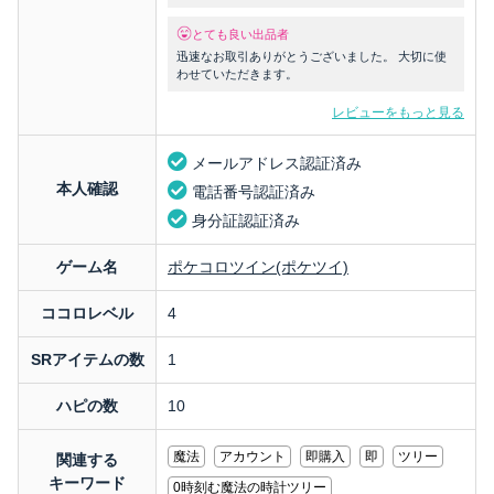
たら、よろしくお願いいたします。
とても良い出品者
迅速なお取引ありがとうございました。 大切に使
わせていただきます。
レビューをもっと見る
メールアドレス認証済み
本人確認
電話番号認証済み
身分証認証済み
ゲーム名
ポケコロツイン(ポケツイ)
ココロレベル
4
SRアイテムの数
1
ハピの数
10
魔法
アカウント
即購入
即
ツリー
関連する
キーワード
0時刻む魔法の時計ツリー