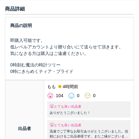
商品詳細
即購入可能です。
低レベルアカウントより贈り合いにて送らせて頂きます。
気になさる方は購入はご遠慮ください。
0時刻む魔法の時計ツリー
0時にきらめくティア・ブライド
もも
4時間前
104
0
0
とても良い出品者
ありがとうございました！
とても良い出品者
出品者
迅速でご丁寧なお取引ありがとうございました。信
頼におけるご出品者様です。またご縁がございまし