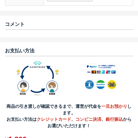
コメント
お支払い方法
商品の引き渡しが確認できるまで、運営が代金を
一旦お預かり
し
ます。
お支払い方法は
クレジットカード
、
コンビニ決済
、
銀行振込
から
お選びいただけます！