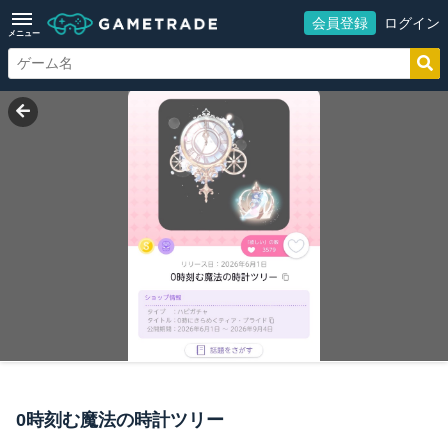
会員登録
ログイン
メニュー
0時刻む魔法の時計ツリー