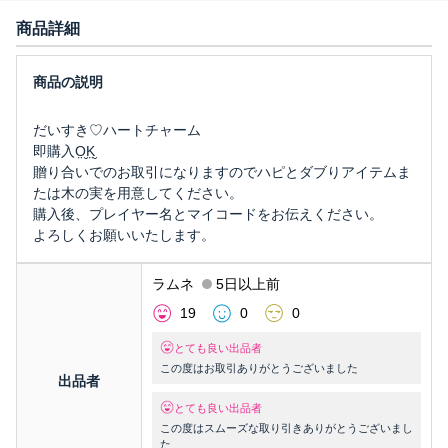
商品詳細
だいすき♡ハートチャーム
即購入O̤̮K̤̮‬
贈り合いでのお取引になりますのでハピとダブりアイテムま
たは木の実を用意してください。
購入後、プレイヤー名とマイコードをお伝えください。
よろしくお願いいたします。
ラムネ
5日以上前
19
0
0
とても良い出品者
この度はお取引ありがとうございました
出品者
とても良い出品者
この度はスムーズな取り引きありがとうございまし
た