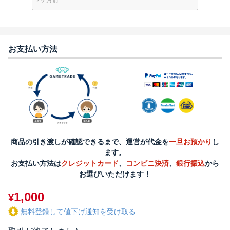
2ヶ月前
お支払い方法
商品の引き渡しが確認できるまで、運営が代金を
一旦お預かり
し
ます。
お支払い方法は
クレジットカード
、
コンビニ決済
、
銀行振込
から
お選びいただけます！
1,000
¥
無料登録して値下げ通知を受け取る