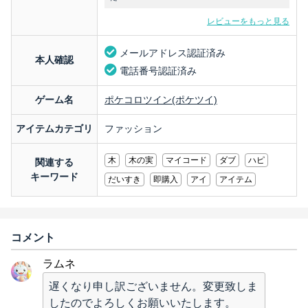
レビューをもっと見る
メールアドレス認証済み
本人確認
電話番号認証済み
ゲーム名
ポケコロツイン(ポケツイ)
アイテムカテゴリ
ファッション
木
木の実
マイコード
ダブ
ハピ
関連する
キーワード
だいすき
即購入
アイ
アイテム
コメント
ラムネ
遅くなり申し訳ございません。変更致しま
したのでよろしくお願いいたします。