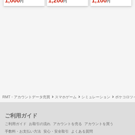
1,000
1,200
1,100
円
円
円
RMT・アカウントデータ売買
スマホゲーム
シミュレーション
ポケコロツ
ご利用ガイド
ご利用ガイド
お取引の流れ
アカウントを売る
アカウントを買う
手数料・お支払い方法
安心・安全取引
よくある質問