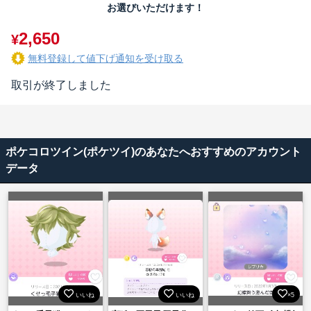
お選びいただけます！
2,650
¥
無料登録して値下げ通知を受け取る
取引が終了しました
ポケコロツイン(ポケツイ)のあなたへおすすめのアカウント
データ
いいね
いいね
×5