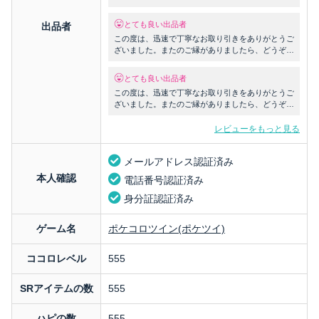
うございました。またの機会がありましたらよろし
くお願い致します
とても良い出品者
出品者
この度は、迅速で丁寧なお取り引きをありがとうご
ざいました。またのご縁がありましたら、どうぞよ
ろしくお願い致します。
とても良い出品者
この度は、迅速で丁寧なお取り引きをありがとうご
ざいました。またのご縁がありましたら、どうぞよ
ろしくお願い致します。
レビューをもっと見る
メールアドレス認証済み
本人確認
電話番号認証済み
身分証認証済み
ゲーム名
ポケコロツイン(ポケツイ)
ココロレベル
555
SRアイテムの数
555
ハピの数
555