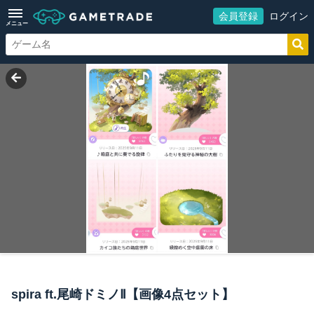
会員登録
ログイン
メニュー
spira ft.尾崎ドミノⅡ【画像4点セット】