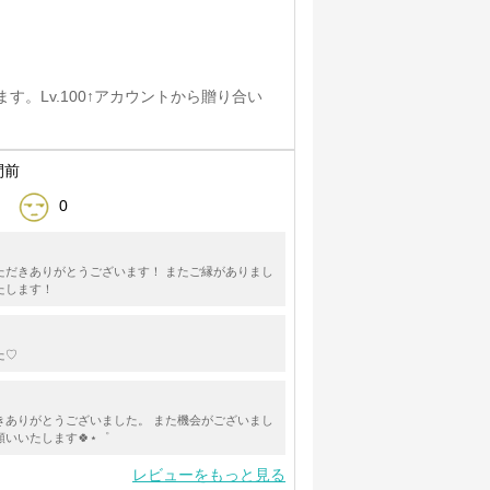
。Lv.100↑アカウントから贈り合い
間前
0
ただきありがとうございます！ またご縁がありまし
たします！
た♡
きありがとうございました。 また機会がございまし
いいたします🍀⋆゜
レビューをもっと見る