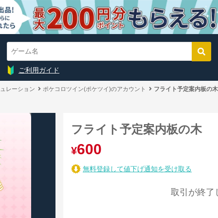
ご利用ガイド
ュレーション
ポケコロツイン(ポケツイ)のアカウント
フライト予定案内板の木
フライト予定案内板の木
600
¥
無料登録して値下げ通知を受け取る
取引が終了