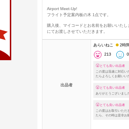
Airport Meet-Up!
フライト予定案内板の木 1点です。
購入後、マイコードとお名前をお願いいたします
にてお渡しさせていただきます。
あらいねこ
2時
213
0
とても良い出品者
この度は迅速に対応い
たらよろしくお願いい
出品者
とても良い出品者
ありがとうございまし
とても良い出品者
この度はお取引いただ
たら、その時は是非お願