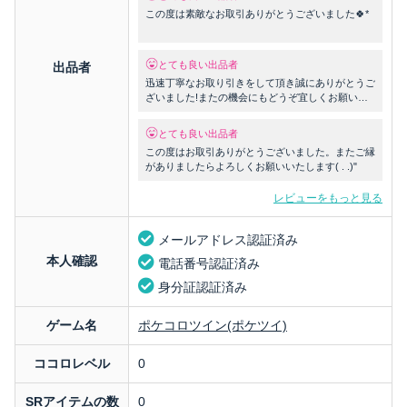
この度は素敵なお取引ありがとうございました🍀*
゚
とても良い出品者
出品者
迅速丁寧なお取り引きをして頂き誠にありがとうご
ざいました!またの機会にもどうぞ宜しくお願いい
たします🙇
とても良い出品者
この度はお取引ありがとうございました。またご縁
がありましたらよろしくお願いいたします( . .)"
レビューをもっと見る
メールアドレス認証済み
本人確認
電話番号認証済み
身分証認証済み
ゲーム名
ポケコロツイン(ポケツイ)
ココロレベル
0
SRアイテムの数
0