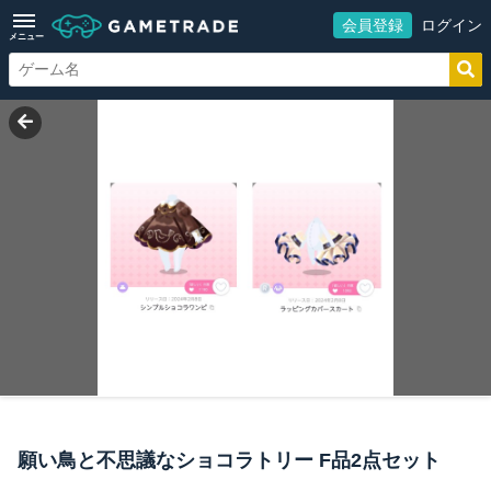
会員登録
ログイン
メニュー
願い鳥と不思議なショコラトリー F品2点セット