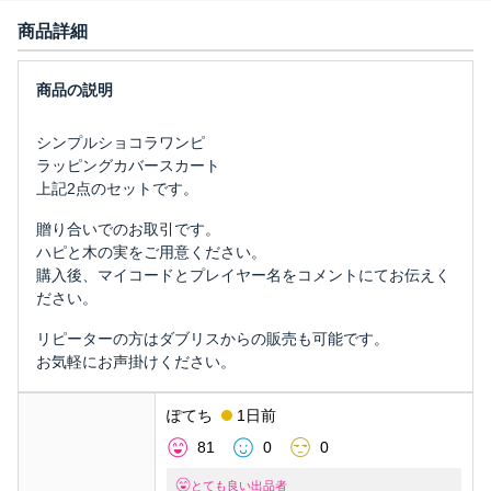
商品詳細
シンプルショコラワンピ
ラッピングカバースカート
上記2点のセットです。
贈り合いでのお取引です。
ハピと木の実をご用意ください。
購入後、マイコードとプレイヤー名をコメントにてお伝えく
ださい。
リピーターの方はダブリスからの販売も可能です。
お気軽にお声掛けください。
ぽてち
1日前
81
0
0
とても良い出品者