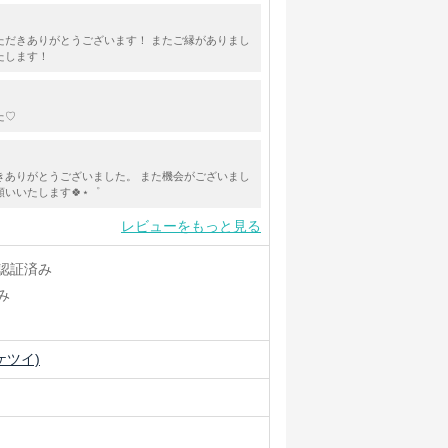
ただきありがとうございます！ またご縁がありまし
たします！
た♡
きありがとうございました。 また機会がございまし
いいたします🍀⋆゜
レビューをもっと見る
認証済み
み
ケツイ)