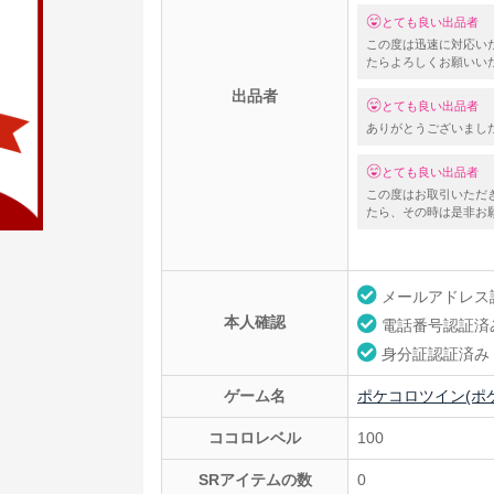
とても良い出品者
この度は迅速に対応い
たらよろしくお願いい
出品者
とても良い出品者
ありがとうございまし
とても良い出品者
この度はお取引いただ
たら、その時は是非お願
メールアドレス
本人確認
電話番号認証済
身分証認証済み
ゲーム名
ポケコロツイン(ポ
ココロレベル
100
SRアイテムの数
0