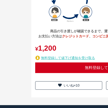
商品の引き渡しが確認できるまで、運
お支払い方法は
クレジットカード
、
コンビニ
1,200
¥
無料登録して値下げ通知を受け取る
無料登録して
いいね×10