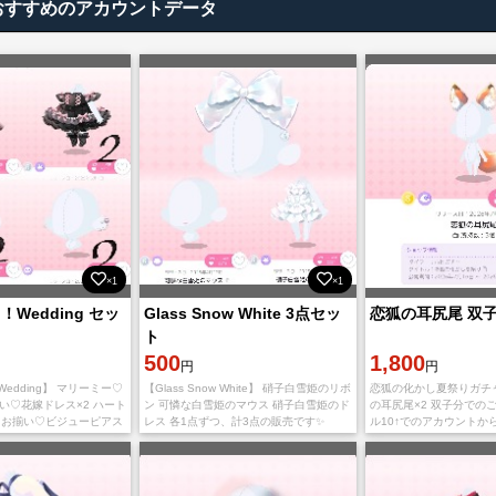
おすすめのアカウントデータ
×1
×1
♡！Wedding セッ
Glass Snow White 3点セッ
恋狐の耳尻尾 双
ト
500
1,800
円
円
！Wedding】 マリーミー♡
【Glass Snow White】 硝子白雪姫のリボ
恋狐の化かし夏祭りガチャ
い♡花嫁ドレス×2 ハート
ン 可憐な白雪姫のマウス 硝子白雪姫のド
の耳尻尾×2 双子分での
 お揃い♡ビジューピアス
レス 各1点ずつ、計3点の販売です✨️
ル10↑でのアカウントか
となっております🌟 Lv70
Lv70程度のアカウントから贈り合いにて
きます。また、贈り合い
お渡し
ため不要な木の実などを