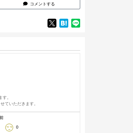
コメントする
ます。
しさせていただきます。
分前
0