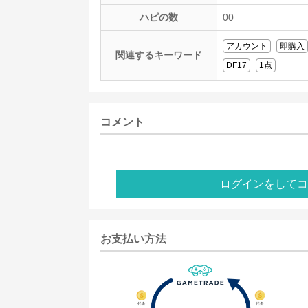
ハピの数
00
アカウント
即購入
関連するキーワード
DF17
1点
コメント
ログインをしてコ
お支払い方法