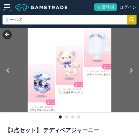
会員登録
ログイン
メニュー
【3点セット】 テディベアジャーニー