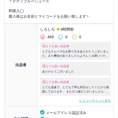
＊テディブルーシューズ
即購入◯
購入後はお名前とマイコードをお願い致します✨
しろしろ
4時間前
469
0
0
とても良い出品者
とてもスムーズなお取り引きありがとうございまし
た。また機会がありましたらよろしくお願いいたし
ます。
出品者
とても良い出品者
ありがとうございました
とても良い出品者
とても迅速で、とても丁寧な対応をしてくださり感
謝しております。 またのご縁がございましたら是
非宜しくお願い致します。 本当にありがとうござ
いました🙇
レビューをもっと見る
メールアドレス認証済み