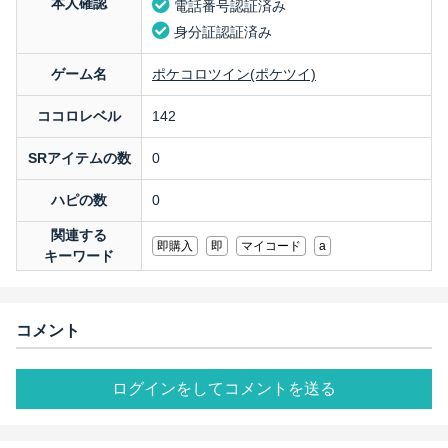
本人確認
電話番号認証済み
身分証認証済み
ゲーム名
ポケコロツイン(ポケツイ)
ココロレベル
142
SRアイテムの数
0
ハピの数
0
関連する
即購入
即
マイコード
a
キーワード
コメント
ログインをしてコメントを送る