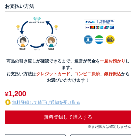
お支払い方法
商品の引き渡しが確認できるまで、運営が代金を
一旦お預かり
し
ます。
お支払い方法は
クレジットカード
、
コンビニ決済
、
銀行振込
から
お選びいただけます！
1,200
¥
無料登録して値下げ通知を受け取る
無料登録して購入する
※まだ購入は確定しません