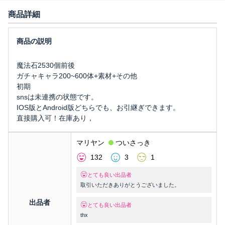
商品詳細
魔法石2530個前後
ガチャキャラ200~600体+素材+その他
初期
snsは未連携の状態です。
IOS版とAndroid版どちらでも、お引継ぎできます。
直接購入可！在庫あり，
マリヤン
ついさっき
132
3
1
とても良い出品者
取引いただきありがとうございました。
出品者
とても良い出品者
thx