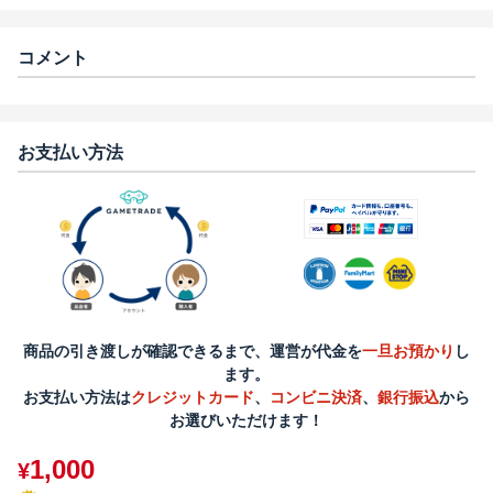
コメント
お支払い方法
商品の引き渡しが確認できるまで、運営が代金を
一旦お預かり
し
ます。
お支払い方法は
クレジットカード
、
コンビニ決済
、
銀行振込
から
お選びいただけます！
1,000
¥