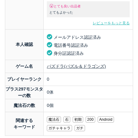
とても良い出品者
とてもよかった
レビューをもっと見る
メールアドレス認証済み
本人確認
電話番号認証済み
身分証認証済み
ゲーム名
パズドラ(パズル＆ドラゴンズ)
プレイヤーランク
0
プラス297モンスタ
0体
ーの数
魔法石の数
0個
魔法石
石
初期
200
Android
関連する
キーワード
ガチャキャラ
ガチ