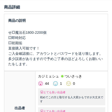
商品詳細
せ💥魔法石1800-2200個
💥即時対応
💥初期垢
直接購入可能です！
ご入金確認後に、アカウントとパスワードを送り致します。
多少誤差がありますので予めご了承のほどよろしくお願いい
たをします。
カジミェシュ
ついさっき
44
1
0
とても良い出品者
初めてこの方と取引する人大変かもですが大丈夫で
す
出品者
とても良い出品者