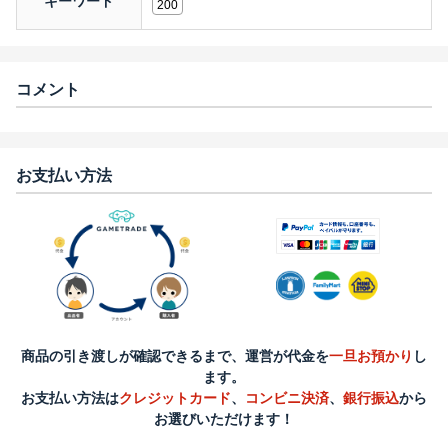
キーワード
200
コメント
お支払い方法
商品の引き渡しが確認できるまで、運営が代金を
一旦お預かり
し
ます。
お支払い方法は
クレジットカード
、
コンビニ決済
、
銀行振込
から
お選びいただけます！