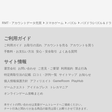
RMT・アカウントデータ売買
スマホゲーム
パズル
パズドラ(パズル＆ドラ
ご利用ガイド
ご利用ガイド
お取引の流れ
アカウントを売る
アカウントを買う
手数料・お支払い方法
安心・安全取引
よくある質問
サイト情報
運営会社
お問い合わせ
ご意見・ご要望
利用規約
禁止行為
特定商取引法の記載
口コミ・評判一覧
サイトマップ
お知らせ
個人情報保護方針
アフィリエイト
GameRoom
PlayHub
ゲームクエスト
アイドルプレス
トレカマニア
オンラインゲーム攻略まとめ
本サイトの問い合わせは直接ゲームトレードへご連絡ください。
チート行為と関わりがある商品の販売は固くお断りさせて頂きます。