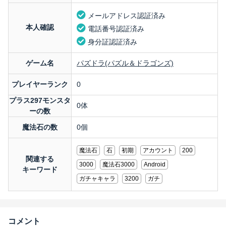
メールアドレス認証済み
本人確認
電話番号認証済み
身分証認証済み
ゲーム名
パズドラ(パズル＆ドラゴンズ)
プレイヤーランク
0
プラス297モンスタ
0体
ーの数
魔法石の数
0個
魔法石
石
初期
アカウント
200
関連する
3000
魔法石3000
Android
キーワード
ガチャキャラ
3200
ガチ
コメント