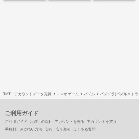
RMT・アカウントデータ売買
スマホゲーム
パズル
パズドラ(パズル＆ドラ
ご利用ガイド
ご利用ガイド
お取引の流れ
アカウントを売る
アカウントを買う
手数料・お支払い方法
安心・安全取引
よくある質問