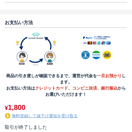
お支払い方法
商品の引き渡しが確認できるまで、運営が代金を
一旦お預かり
し
ます。
お支払い方法は
クレジットカード
、
コンビニ決済
、
銀行振込
から
お選びいただけます！
1,800
¥
無料登録して値下げ通知を受け取る
取引が終了しました