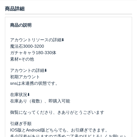
商品詳細
アカウントリソースの詳細⬇️
魔法石3000-3200
ガチャキャラ180-330体
素材+その他
アカウントの詳細⬇️
初期アカウント
snsは未連携の状態です。
在庫状況⬇️
在庫あり（複数）、即購入可能
御覧になってくださり、きありがとうございます
引継ぎ手順
IOS版とAndroid版どちらでも、お引継ぎできます。
多少誤差がありますので予めご了承のほどよろしくお願いい